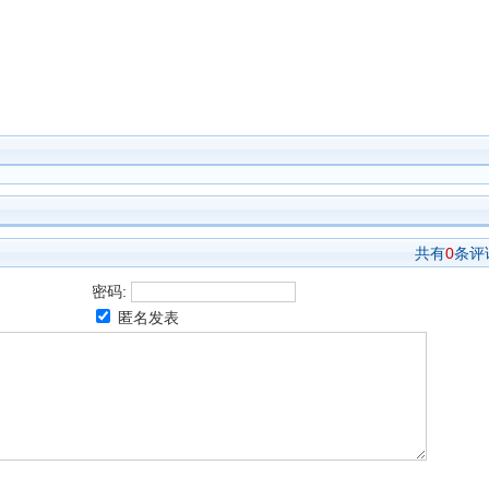
共有
0
条评
密码:
匿名发表