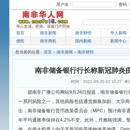
用户名：
密码
首页
南非新闻
南非财经
华人新闻
便民
南非商机
国内新闻
新闻中心
您当前的位置：
首页
>
南非新闻
>
南非财经
南非储备银行行长称新冠肺炎
时间：2021-09-25 02:10:27 
据南非广播公司网站9月24日报道，南非储备银
一系列风险之一，其他风险包括通货膨胀加剧、大宗商
出，南非储备银行货币政策委员会（MPC）预计南非通胀
年平均通胀率保持在4.2%不变。此外，丹雅格强调
体，在很大程度上由于其新冠疫苗接种速度放缓，Del