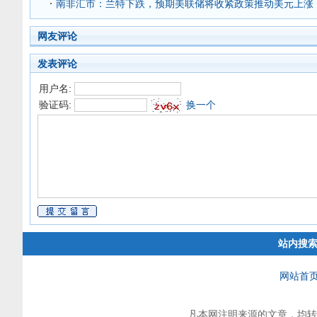
南非汇市：兰特下跌，预期美联储将收紧政策推动美元上涨
网友评论
发表评论
用户名:
验证码:
换一个
站内搜
网站首
凡本网注明来源的文章，均转