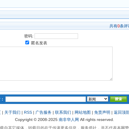
共有
0
条评
密码:
匿名发表
索：
页
|
关于我们
|
RSS
|
广告服务
|
联系我们
|
网站地图
|
免责声明
|
返回顶
Copyright © 2008-2025
南非华人网
All rights reserved.
载自其它媒体，转载目的在于传递更多信息，服务侨社，并不代表本网赞