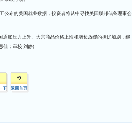
五公布的美国就业数据，投资者将从中寻找美国联邦储备理事会
称，“对美国通胀压力上升、大宗商品价格上涨和增长放缓的担忧加剧，继
思佳；审校 刘静)
一下
返回首页