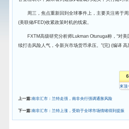
周三，焦点重新回到全球事件上，主要关注将于周
(美联储/FED)收紧政策时机的线索。
FXTM高级研究分析师Lukman Otunuga
续打击风险人气，令新兴市场货币承压。”(完) (编译 高
6
来顶
上一篇:
南非汇市：兰特走强，南非央行强调通胀风险
下一篇:
南非汇市：兰特上涨，受助于全球市场情绪得到提振