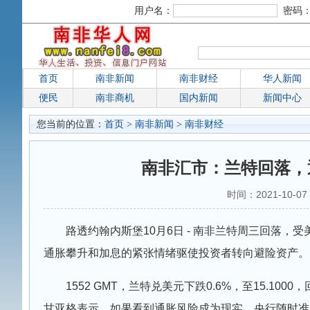
用户名：
密码
首页
南非新闻
南非财经
华人新闻
便民
南非商机
国内新闻
新闻中心
您当前的位置：
首页
>
南非新闻
>
南非财经
南非汇市：兰特回落，
时间：2021-10-0
路透约翰内斯堡10月6日 - 南非兰特周三回落
通胀攀升和加息的紧张情绪驱使投资者转向避险资产。
1552 GMT，兰特兑美元下跌0.6%，至15.
甘亚格表示，如果看到通胀风险成为现实，央行随时准