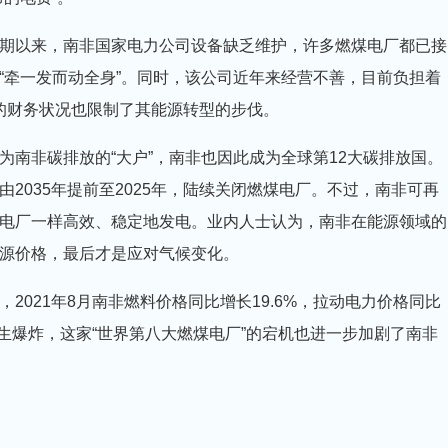
长期以来，南非国家电力公司设备缺乏维护，许多燃煤电厂都已接
“牵一发而动全身”。同时，该公司近年来经营不善，目前负担着
样的财务状况也限制了其能源转型的步伐。
南非碳排放的“大户”，南非也因此成为全球第12大碳排放国。
2035年提前至2025年，陆续关闭燃煤电厂。不过，南非可再
电厂一样高效、稳定地发电。业内人士认为，南非在能源领域的
源价格，最后才是应对气候变化。
021年8月南非燃料价格同比增长19.6%，拉动电力价格同比
发生爆炸，这家“世界第八大燃煤电厂”的宕机也进一步加剧了南非