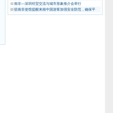
南非—深圳经贸交流与城市形象推介会举行
驻南非使馆提醒来南中国游客加强安全防范，确保平