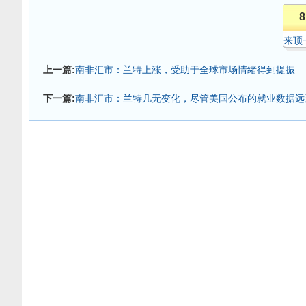
8
来顶
上一篇:
南非汇市：兰特上涨，受助于全球市场情绪得到提振
下一篇:
南非汇市：兰特几无变化，尽管美国公布的就业数据远