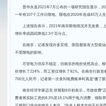
普华永道2021年7月公布的一项研究报告显示，2
一年有107个工作日限电。限电在2020年造成45万人
上述报告表示，2021年南非限电情况并无改善，
增长率或因此降低2.3个百分点。
在南非，记者发现许多宾馆、医院都装有大型柴油
不受限电的影响。
尽管电力供应不稳定，但南非的电价依然高企。根
价增长了224%，而工资仅增长了91%。在南非行政
700元人民币，记者第一次拿到电费账单时真是“傻了眼
南非经济学家迈克·舒斯勒9月初表示，市政收费“
费者将实际工资的8.3%至18.1%用于电力消费，领
正规部门就业的南非人来说，“许多人根本负担不起高昂