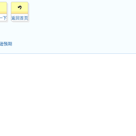
一下
返回首页
逊预期