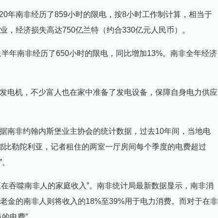
020年南非经历了859小时的限电，按8小时工作制计算，相当于
失业，经济损失高达750亿兰特（约合330亿元人民币）。
上半年南非经历了650小时的限电，同比增加13%。南非全年经济
发电机，不少富人也在家中准备了发电设备，保障自身电力供应
据南非约翰内斯堡业主协会的统计数据，过去10年间，当地电
首都比勒陀利亚，记者租住的两室一厅房间每个季度的电费超过
”。
正在吞噬南非人的家庭收入”。南非统计局最新数据显示，南非消
取养老金的南非人则将收入的18%至39%用于电力消费。而对于在非
的电费”。