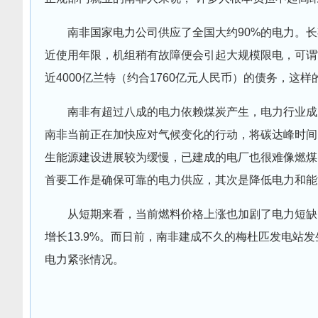
南非国家电力公司供应了全国大约90%的电力。
近使用年限，机组稍有故障便会引起大规模限电，可谓
近4000亿兰特（约合1760亿元人民币）的债务，这
南非有超过八成的电力依赖煤炭产生，电力行业成为
南非当前正在加快应对气候变化的行动，将碳达峰时间由
生能源建设进展较为缓慢，已建成的电厂也很难像燃煤
首要工作是确保可靠的电力供应，其次是降低电力和能
从短期来看，当前燃料价格上涨也加剧了电力短缺，2
增长13.9%。而日前，南非建成不久的梅杜匹发电站
电力紧张情况。