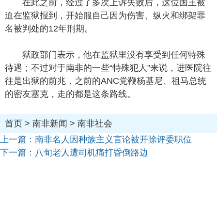
在此之前，经过了多次上诉失败后，这位国王被
迫在监狱报到，开始服自己因为伤害、纵火和绑架罪
名被判处的12年刑期。
狱政部门表示，他在监狱里没有享受到任何特殊
待遇；不过对于南非的一些“特殊犯人”来说，进医院往
往是出狱的前兆，之前的ANC党鞭杨基尼、祖马总统
的密友塞克，走的都是这条路线。
首页
>
南非新闻
>
南非社会
上一篇：
南非名人因种族主义言论被开除评委职位
下一篇：
八旬老人遭司机痛打昏倒路边