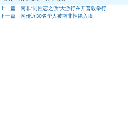
上一篇：
南非“同性恋之傲”大游行在开普敦举行
下一篇：
网传近30名华人被南非拒绝入境