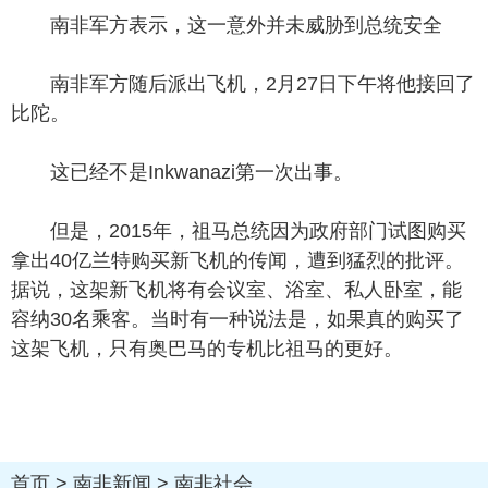
南非军方表示，这一意外并未威胁到总统安全
南非军方随后派出飞机，2月27日下午将他接回了
比陀。
这已经不是Inkwanazi第一次出事。
但是，2015年，祖马总统因为政府部门试图购买
拿出40亿兰特购买新飞机的传闻，遭到猛烈的批评。
据说，这架新飞机将有会议室、浴室、私人卧室，能
容纳30名乘客。当时有一种说法是，如果真的购买了
这架飞机，只有奥巴马的专机比祖马的更好。
首页
>
南非新闻
>
南非社会