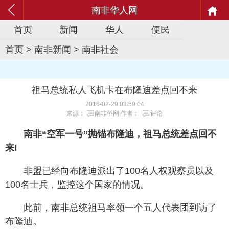
南非华人网
首页
新闻
华人
便民
首页
>
南非新闻
>
南非社会
祖马总统私人飞机卡在布隆迪差点回不来
2016-02-29 03:59:04
来源：
南非侨网
作者：
评论
南非“空军一号”抛锚布隆迪，祖马总统差点回不
来!
非盟已经向布隆迪派出了100名人权观察员以及
100名士兵，监控这个国家的情况。
此前，南非总统祖马率领一个五人代表团到访了
布隆迪。