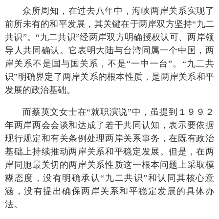
众所周知，在过去八年中，海峡两岸关系实现了
前所未有的和平发展，其关键在于两岸双方坚持“九二
共识”。“九二共识”经两岸双方明确授权认可、两岸领
导人共同确认。它表明大陆与台湾同属一个中国，两
岸关系不是国与国关系，不是“一中一台”。“九二共
识”明确界定了两岸关系的根本性质，是两岸关系和平
发展的政治基础。
而蔡英文女士在“就职演说”中，虽提到１９９２
年两岸两会会谈和达成了若干共同认知，表示要依据
现行规定和有关条例处理两岸关系事务，在既有政治
基础上持续推动两岸关系和平稳定发展。但是，在两
岸同胞最关切的两岸关系性质这一根本问题上采取模
糊态度，没有明确承认“九二共识”和认同其核心意
涵，没有提出确保两岸关系和平稳定发展的具体办
法。