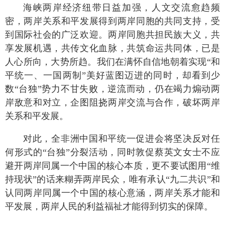
海峡两岸经济纽带日益加强，人文交流愈趋频
密，两岸关系和平发展得到两岸同胞的共同支持，受
到国际社会的广泛欢迎。两岸同胞共担民族大义，共
享发展机遇，共传文化血脉，共筑命运共同体，已是
人心所向，大势所趋。我们在满怀自信地朝着实现“和
平统一、一国两制”美好蓝图迈进的同时，却看到少
数“台独”势力不甘失败，逆流而动，仍在竭力煽动两
岸敌意和对立，企图阻挠两岸交流与合作，破坏两岸
关系和平发展。
对此，全非洲中国和平统一促进会将坚决反对任
何形式的“台独”分裂活动，同时敦促蔡英文女士不应
避开两岸同属一个中国的核心本质，更不要试图用“维
持现状”的话来糊弄两岸民众，唯有承认“九二共识”和
认同两岸同属一个中国的核心意涵，两岸关系才能和
平发展，两岸人民的利益福祉才能得到切实的保障。