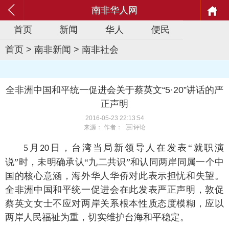
南非华人网
首页
新闻
华人
便民
首页
>
南非新闻
>
南非社会
全非洲中国和平统一促进会关于蔡英文“5·20”讲话的严
正声明
2016-05-23 22:13:54
来源： 作者：
评论
5
月
日，台湾当局新领导人在发表“就职演
20
说”时，未明确承认“九二共识”和认同两岸同属一个中
国的核心意涵，海外华人华侨对此表示担忧和失望。
全非洲中国和平统一促进会在此发表严正声明，敦促
蔡英文女士不应对两岸关系根本性质态度模糊，应以
两岸人民福祉为重，切实维护台海和平稳定。