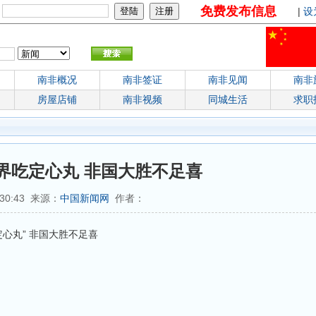
免费发布信息
：
|
设
南非概况
南非签证
南非见闻
南非
房屋店铺
南非视频
同城生活
求职
界吃定心丸 非国大胜不足喜
:30:43 来源：
中国新闻网
作者：
心丸” 非国大胜不足喜