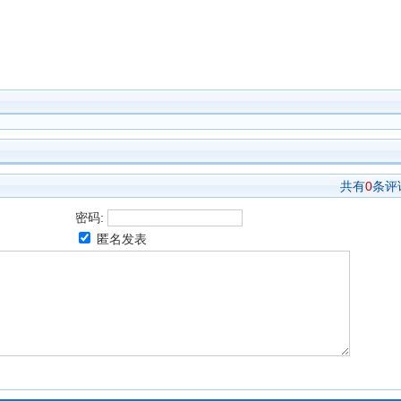
共有
0
条评
密码:
匿名发表