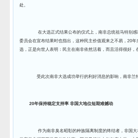
处。
在大选正式结果公布的仪式上，南非总统祖马特别感谢
委员会在宣布结果时也指出，这种民主价值观来之不易，20
选，正是向世人表明：民主在南非依然活着，而且活得很好，
受此次南非大选成功举行的利好消息的影响，南非兰特对
20年保持稳定支持率 非国大地位短期难撼动
作为南非臭名昭彰的种族隔离制度的终结者，非国大在