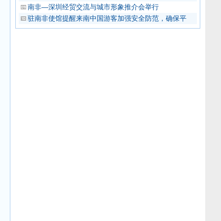
南非—深圳经贸交流与城市形象推介会举行
驻南非使馆提醒来南中国游客加强安全防范，确保平