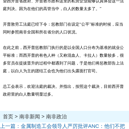
望西开普省政府、开普敦市政和这里的私营企业能够认真体会这一法
庭判决。因为在他们的高管当中，白人的数量太多了。”
开普敦劳工法庭已经下令：惩教部门在设定“公平”标准的时候，应当
同时参照南非全国和所在省分的人口状况。
在此之前，西开普惩教部门执行的是以全国人口分布为基准的就业公
平标准；而西开普的有色人种（又称混血人、卡拉人）数量较多，很
多官员在提拔晋升的过程中都遇到了问题，于是他们将惩教部告上法
庭，以白人为主的团结工会也为他们出头露面打官司。
总工会表示，欢迎法庭的裁决。并指出，按照这个裁决，目前西开普
政府里的白人数量明显过多。
首页
>
南非新闻
>
南非政治
上一篇：
金属制造工会领导人严厉批评ANC：他们不把