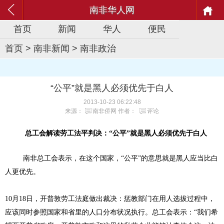
南非华人网
首页
新闻
华人
便民
首页
>
南非新闻
>
南非政治
“公平”就是黑人必须优先于白人
2013-10-23 06:22:48
来源：
南非侨网
作者：
评论
总工会解读劳工法平判决：“公平”就是黑人必须优先于白人
南非总工会表示，在这个国家，“公平”的意思就是黑人应当比白
人更优先。
10月18日，开普敦劳工法庭做出裁决：惩教部门在用人选拔过程中，
应该同时参照国家和省里的人口分布状况执行。总工会表示：“我们希