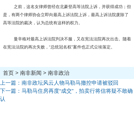
之前，这名女律师曾经在北豪登高等法院上诉，并获得成功；但
是，有两个律师协会立即向最高上诉法院上诉，最高上诉法院废除了
高等法院的裁决，认为总统有这样的权力。
曼辛格对最高上诉法院判决不服，又在宪法法院再次出击。随着
在宪法法院的再次失败，“总统冠名权”案件也正式尘埃落定。
首页
>
南非新闻
>
南非政治
上一篇：
南非政坛风云人物马勒马撤控申请被驳回
下一篇：
马勒马住房再度“成交”，拍卖行将信将疑不敢确
认