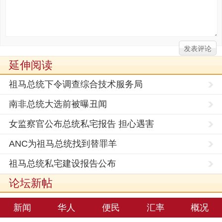
延伸阅读
祖马总统下令调查综合技术服务局
南非总统大选前被曝丑闻
女监察官公布总统私宅报告 担心遇害
ANC为祖马总统找到替罪羊
祖马总统私宅建设报告公布
论坛新帖
新闻
华人
便民
汇率
概况