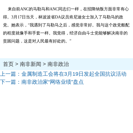
来自前ANC的马勒马和ANC同志们一样，在招降纳叛方面非常有心
得。3月17日当天，林波波省DA议员肯尼迪女士加入了马勒马的政
党。她表示，“我遇到了马勒马之后，感觉非常好。我与这个政党般配
的程度就像手和手套一样。我觉得，经济自由斗士党能够解决南非的
贫困问题，这是对人民最有好处的。”
首页
>
南非新闻
>
南非政治
上一篇：
金属制造工会将在3月19日发起全国抗议活动
下一篇：
南非政治家“网络业绩”盘点