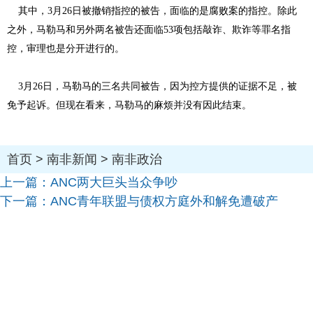
其中，3月26日被撤销指控的被告，面临的是腐败案的指控。除此
之外，马勒马和另外两名被告还面临53项包括敲诈、欺诈等罪名指
控，审理也是分开进行的。
3月26日，马勒马的三名共同被告，因为控方提供的证据不足，被
免予起诉。但现在看来，马勒马的麻烦并没有因此结束。
首页
>
南非新闻
>
南非政治
上一篇：
ANC两大巨头当众争吵
下一篇：
ANC青年联盟与债权方庭外和解免遭破产