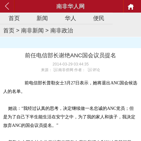
南非华人网
首页
新闻
华人
便民
首页
>
南非新闻
>
南非政治
前任电信部长谢绝ANC国会议员提名
2014-03-29 03:44:35
来源：
南非侨网
作者：
评论
前电信部长普勒女士3月27日表示，她将退出ANC国会候选
人的名单。
她说：“我经过认真的思考，决定继续做一名忠诚的ANC党员；但
是为了自己下半生能生活在安宁之中，为了我的家人和孩子，我决定
放弃ANC的国会议员提名。”