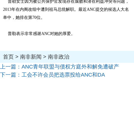
普勒女士因为被公共保护官发现存在腐败和潜在利益冲突等问题，
2013年在内阁改组中遭到祖马总统解职。最近ANC提交的候选人大名
单中，她排在第70位。
普勒表示非常感谢ANC对她的厚爱。
首页
>
南非新闻
>
南非政治
上一篇：
ANC青年联盟与债权方庭外和解免遭破产
下一篇：
工会不许会员把选票投给ANC和DA