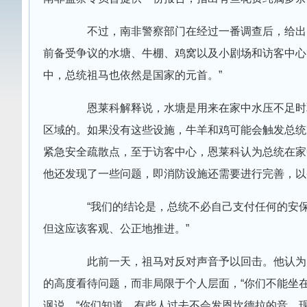
不过，南非警察部门在经过一番调查后，给出了
前备受争议的水塘、牛棚、鸡窝以及小剧场和访客中心
中，总统祖马也依然是国家的元首。”
恩莱科解释说，水塘是用来在家中水压不足时取
区域的。如果没有这些设施，牛羊和鸡可能会触发总统
紧急安全疏散点，至于访客中心，恩莱科认为总统在家
他还发现了一些问题，即消防设施还需要进行完善，以
“我们的结论是，总统不必自己支付任何的安保费
但这应该客观、公正地推进。”
此前一天，祖马对反对声音予以回击。他认为，
的高度看待问题，而非局限于个人层面，“你们不能坐在
讽说，“你们知道，有些人过去不会发恩坎德拉的音，现在