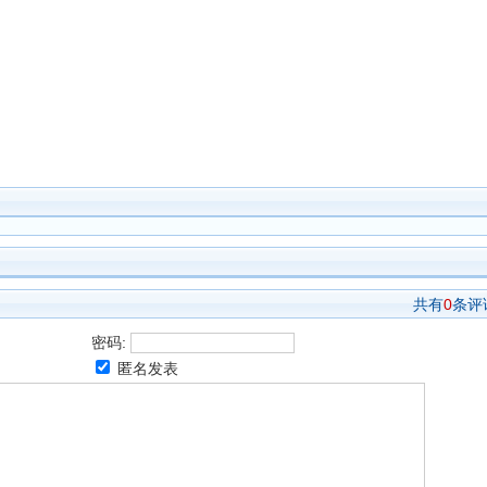
共有
0
条评
密码:
匿名发表