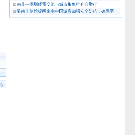
南非—深圳经贸交流与城市形象推介会举行
驻南非使馆提醒来南中国游客加强安全防范，确保平
论