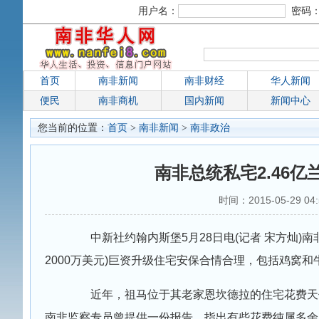
用户名：
密码
首页
南非新闻
南非财经
华人新闻
便民
南非商机
国内新闻
新闻中心
您当前的位置：
首页
>
南非新闻
>
南非政治
南非总统私宅2.46
时间：2015-05-29 04
中新社约翰内斯堡5月28日电(记者 宋方灿)南非
2000万美元)巨资升级住宅安保合情合理，包括鸡窝
近年，祖马位于其老家恩坎德拉的住宅花费天价
南非监察专员曾提供一份报告，指出有些花费纯属多余