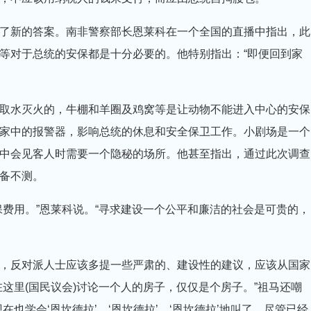
新的答案。南非警察部长恩莱科在一个全国的直播中指出，此
等对于总统的安保都是十分必要的。他特别指出：“即便回到家
水灭火的，牛棚和羊圈及鸡窝等是让动物不能进入中心的安保
家中的报警器，影响总统的休息和安全保卫工作。小剧场是一个
中会见客人时需要一个隐秘的场所。他甚至指出，通过此次调查
备不测。
用。”恩莱科说。“寻求建设一个公平和廉洁的社会是可贵的，
反对派人士应该多提一些严肃的、建设性的建议，应该从国家
这里(国民议会)讨论一个人的房子，仅仅是个房子。”祖马还嘲
也学会‘恩坎德拉’、‘恩坎德拉’、‘恩坎德拉’地叫了。尽管已经