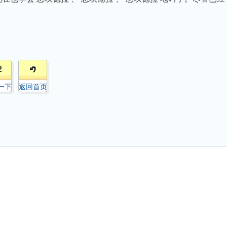
2
一下
返回首页