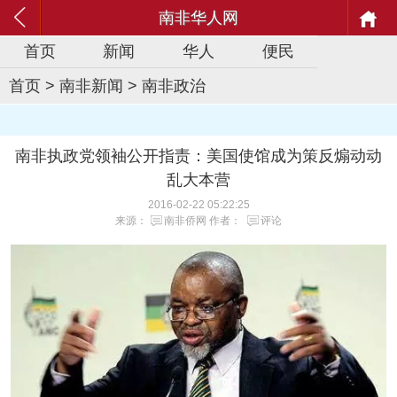
南非华人网
首页
新闻
华人
便民
首页
>
南非新闻
>
南非政治
南非执政党领袖公开指责：美国使馆成为策反煽动动
乱大本营
2016-02-22 05:22:25
来源：
南非侨网
作者：
评论