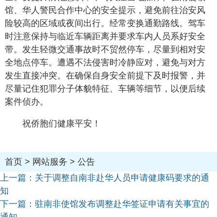
馆、华人警民合作中心的安全提示，避免前往治安风
险较高的区域或夜间出行。经常变换通勤路线。驾车
时注意保持与临近车辆距离并要求车内人员系好安全
带。发生轻微交通事故时不贸然停车，尽量到相对安
全地点停车。遭遇不法侵害时冷静应对，避免与对方
发生直接冲突。在确保自身安全前提下及时报警，并
尽量记住犯罪分子体貌特征、车辆等细节，以便后续
案件侦办。
祝侨胞们健康平安！
首页
>
网站服务
>
公告
上一篇：
关于调整自南非赴华人员申请健康码要求的通
知
下一篇：
驻南非使馆发布调整赴华签证申请有关事宜的