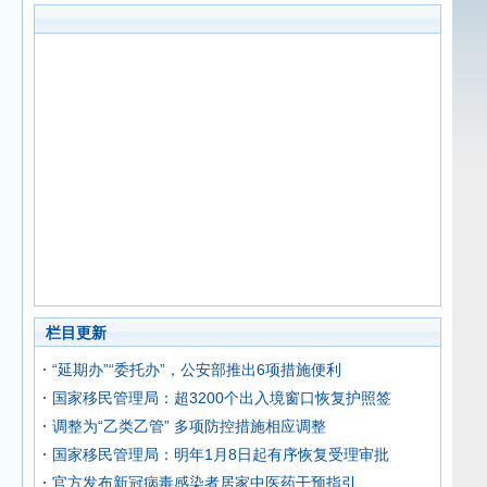
栏目更新
“延期办”“委托办”，公安部推出6项措施便利
国家移民管理局：超3200个出入境窗口恢复护照签
调整为“乙类乙管” 多项防控措施相应调整
国家移民管理局：明年1月8日起有序恢复受理审批
官方发布新冠病毒感染者居家中医药干预指引