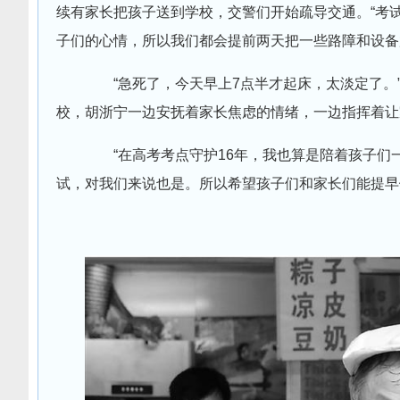
续有家长把孩子送到学校，交警们开始疏导交通。“考
子们的心情，所以我们都会提前两天把一些路障和设备
“急死了，今天早上7点半才起床，太淡定了。”
校，胡浙宁一边安抚着家长焦虑的情绪，一边指挥着让
“在高考考点守护16年，我也算是陪着孩子们
试，对我们来说也是。所以希望孩子们和家长们能提早