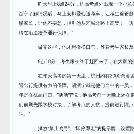
昨天早上8点24分，杭高考点外出现一个小意
浙宁了解情况后，马上安排爱心送考车，让考生爸爸赶
慰家长，让他不要急，指引他从环城北路上高架；一边将
请在沿途给予通行保障。”
做完这些，他才稍微松口气，等着考生家长及
9点18分，考生家长终于赶回来了，在大家的
在昨天高考的第一天里，杭州约有2000余名
通出行提供有力的保障。胡浙宁就是他们当中的一员，
年是在杭高门口。”胡浙宁说，他高考前一天晚上还在值
们前期先跟学校对接，了解考点的人数，提前进行踩点
响。”
摆放“禁止鸣号”、“即停即走”的提示牌，设置