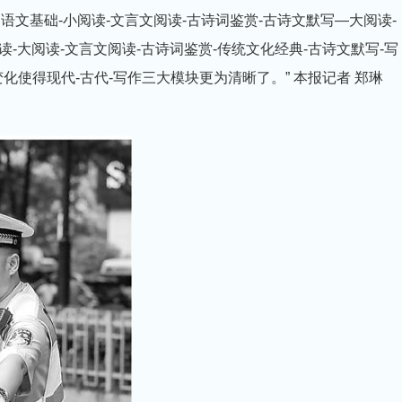
基础-小阅读-文言文阅读-古诗词鉴赏-古诗文默写—大阅读-
读-大阅读-文言文阅读-古诗词鉴赏-传统文化经典-古诗文默写-写
使得现代-古代-写作三大模块更为清晰了。” 本报记者 郑琳