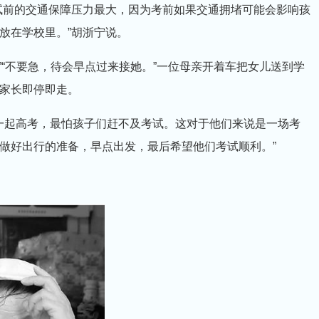
试前的交通保障压力最大，因为考前如果交通拥堵可能会影响孩
放在学校里。”胡浙宁说。
“不要急，待会早点过来接她。”一位母亲开着车把女儿送到学
家长即停即走。
一起高考，最怕孩子们赶不及考试。这对于他们来说是一场考
做好出行的准备，早点出发，最后希望他们考试顺利。”