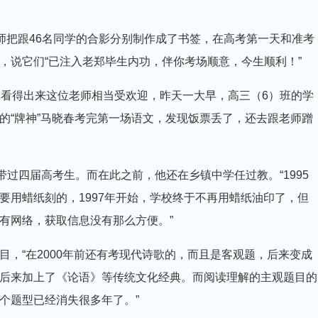
把跟46名同学的合影分别制作成了书签，在高考第一天和准考
，说它们“已注入老郑毕生内功，伴你考场顺意，今生顺利！”
。看得出来这位老师相当受欢迎，昨天一大早，高三（6）班的学
的“牌神”马晓春考完第一场语文，发现饭票丢了，还去跟老师蹭
过四届高考生。而在此之前，他还在乡镇中学任过教。“1995
要用蜡纸刻的，1997年开始，学校终于不再用蜡纸油印了，但
有网络，获取信息没有那么方便。”
“在2000年前还有考现代诗歌的，而且是客观题，后来变成
后来加上了《论语》等传统文化经典。而阅读理解的主观题目的
个题型已经消失很多年了。”