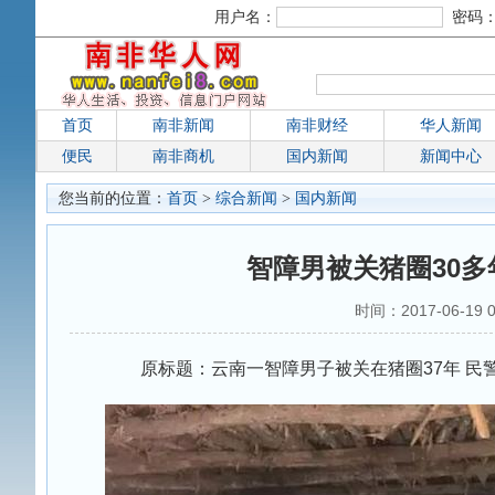
用户名：
密码
首页
南非新闻
南非财经
华人新闻
便民
南非商机
国内新闻
新闻中心
您当前的位置：
首页
>
综合新闻
>
国内新闻
智障男被关猪圈30多
时间：2017-06-19
原标题：云南一智障男子被关在猪圈37年 民