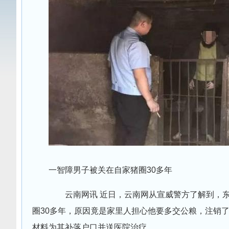
一智障男子被关在自家猪圈30多年
云南网讯 近日，云南网从宣威警方了解到，东
圈30多年，原因竟是家里人担心他要多交公粮，注销
材料为其补落户口并送医院治疗。