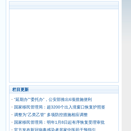
栏目更新
“延期办”“委托办”，公安部推出6项措施便利
国家移民管理局：超3200个出入境窗口恢复护照签
调整为“乙类乙管” 多项防控措施相应调整
国家移民管理局：明年1月8日起有序恢复受理审批
官方发布新冠病毒感染者居家中医药干预指引