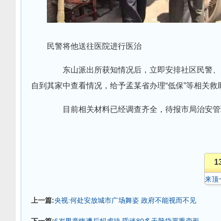
民警将他送往医院进行医治
东山派出所获知情况后，立即安排社区民警、户
自到其家中查看情况，给予孟某省办理“低保”等相关
目前相关材料已经调查齐全，待报市局治安管
1
来顶
上一篇:
央视:何处安放城市广场舞姿 政府不能视而不见