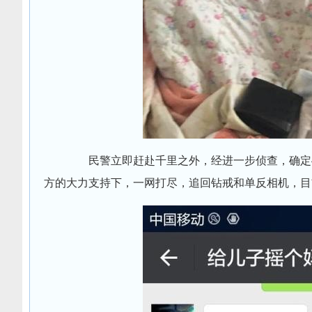
民警立即赶赴千里之外，经进一步侦查，确定4
方的大力支持下，一网打尽，追回钻戒和单反相机，目