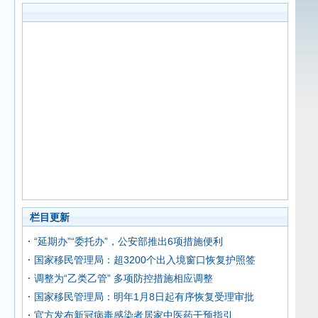
栏目更新
“延期办”“委托办”，公安部推出6项措施便利
国家移民管理局：超3200个出入境窗口恢复护照签
调整为“乙类乙管” 多项防控措施相应调整
国家移民管理局：明年1月8日起有序恢复受理审批
官方发布新冠病毒感染者居家中医药干预指引