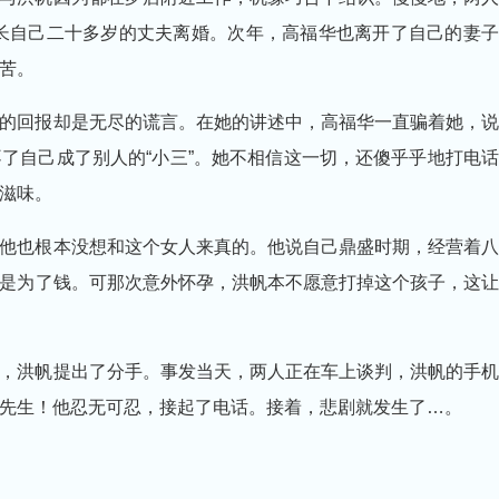
年长自己二十多岁的丈夫离婚。次年，高福华也离开了自己的妻子
苦。
回报却是无尽的谎言。在她的讲述中，高福华一直骗着她，说
了自己成了别人的“小三”。她不相信这一切，还傻乎乎地打电话
滋味。
也根本没想和这个女人来真的。他说自己鼎盛时期，经营着八
是为了钱。可那次意外怀孕，洪帆本不愿意打掉这个孩子，这让
洪帆提出了分手。事发当天，两人正在车上谈判，洪帆的手机
先生！他忍无可忍，接起了电话。接着，悲剧就发生了…。