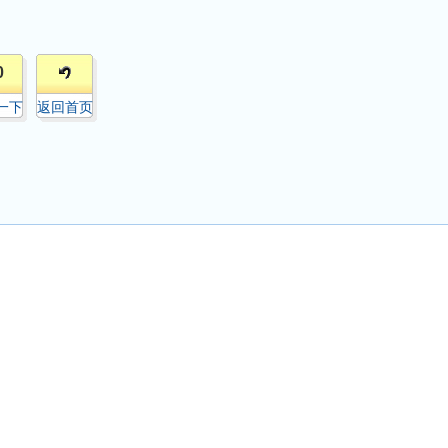
0
一下
返回首页