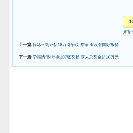
1
来顶
上一篇:
摔坏玉镯评估18万引争议 专家:玉没有国际报价
下一篇:
学霸情侣4年拿107张奖状 两人总奖金超10万元