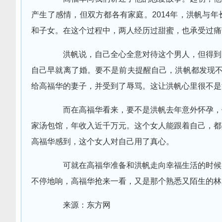
产生了感情，但双方都各有家庭。2014年，洪帆与
和子女。在这个过程中，两人经历过甜蜜，也承受过痛
洪帆说，自己全心全意对待这个男人，但得到的
自己早就离了婚。要不是前夫提醒自己，洪帆都发现不
给高福华的妻子，并受到了辱骂。这让洪帆心里很不是
而在高福华看来，要不是洪帆去年意外怀孕，他
家汤包馆，年收入近千万元。这个女人能跟着自己，都
高福华感到，这个女人对自己用了真心。
可就在高福华准备和洪帆走向幸福生活的时候，
不停地响，高福华抢来一看，又是那个熟悉又陌生的林
来源：东方网