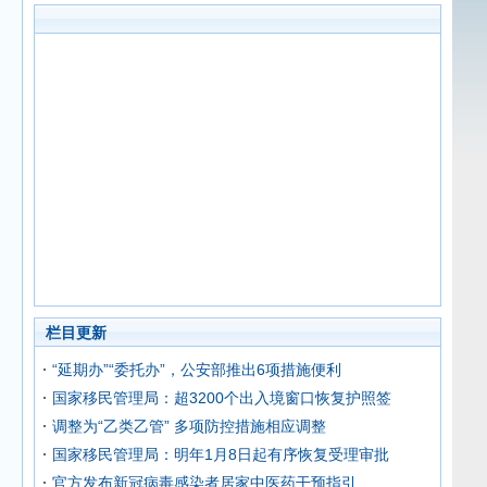
栏目更新
“延期办”“委托办”，公安部推出6项措施便利
国家移民管理局：超3200个出入境窗口恢复护照签
调整为“乙类乙管” 多项防控措施相应调整
国家移民管理局：明年1月8日起有序恢复受理审批
官方发布新冠病毒感染者居家中医药干预指引