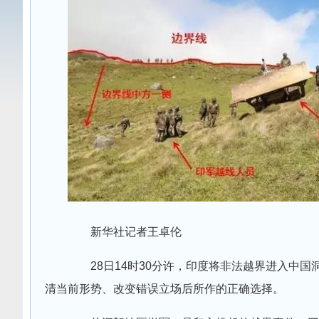
新华社记者王卓伦
28日14时30分许，印度将非法越界进入中国
清当前形势、改变错误立场后所作的正确选择。