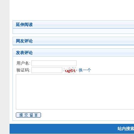
延伸阅读
网友评论
发表评论
用户名:
验证码:
换一个
站内搜