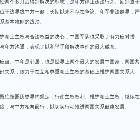
两个多月后得到解决的标志，是印方停止违法行为、回到遵守
位于边界线中方一侧，长期以来不存在争议。印军非法越界，严
系基本准则的践踏。
领土主权与合法权益的决心，中国军队也采取了有力应对措
与印方沟通，表现了以和平手段解决事件的最大诚意。
当。中印是邻居，也是世界上两个最大的发展中国家，两国共
好关系，致力于在互相尊重领土主权的基础上维护两国关系大
往按照历史界约规定，行使主权权利、维护领土主权，继续在
度，与中方相向而行，以切实行动推进两国关系健康发展。