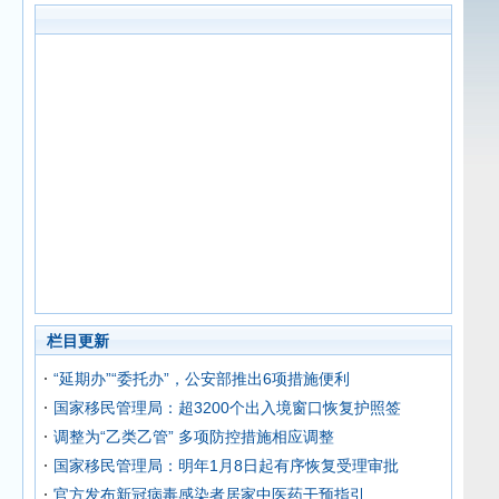
栏目更新
“延期办”“委托办”，公安部推出6项措施便利
国家移民管理局：超3200个出入境窗口恢复护照签
调整为“乙类乙管” 多项防控措施相应调整
国家移民管理局：明年1月8日起有序恢复受理审批
官方发布新冠病毒感染者居家中医药干预指引