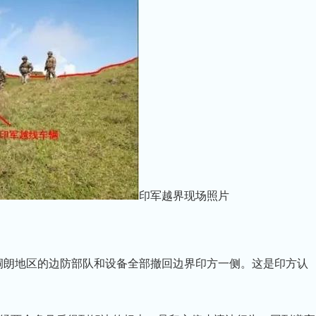
印军越界现场照片
洞朗地区的边防部队和设备全部撤回边界印方一侧。这是印方认