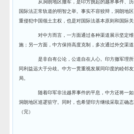
从洞朗地区撤军，是印方挑起的越界事件、历经
国际法正常轨道的明智之举。事实不容狡辩，洞朗地区
重侵犯中国领土主权，也是对国际法基本原则和国际关
对中方而言，一方面通过各种渠道展示坚定维护
施；另一方面，中方保持高度克制，多次通过外交渠道
是非自有公论，公道自在人心。印方撤军理所应
同利益远大于分歧。中方一贯重视发展同印度的睦邻友
局。
随着印军非法越界事件的平息，中方还将一如既
洞朗地区巡逻驻守。同时，也希望印方继续采取正确态
（完）