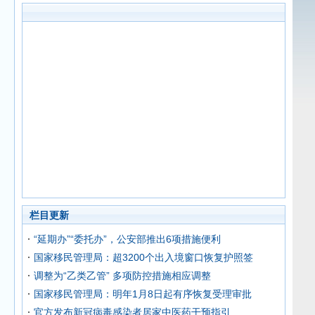
栏目更新
“延期办”“委托办”，公安部推出6项措施便利
国家移民管理局：超3200个出入境窗口恢复护照签
调整为“乙类乙管” 多项防控措施相应调整
国家移民管理局：明年1月8日起有序恢复受理审批
官方发布新冠病毒感染者居家中医药干预指引