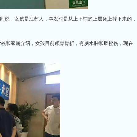
说，女孩是江苏人，事发时是从上下铺的上层床上摔下来的，
学校和家属介绍，女孩目前颅骨骨折，有脑水肿和脑挫伤，现在