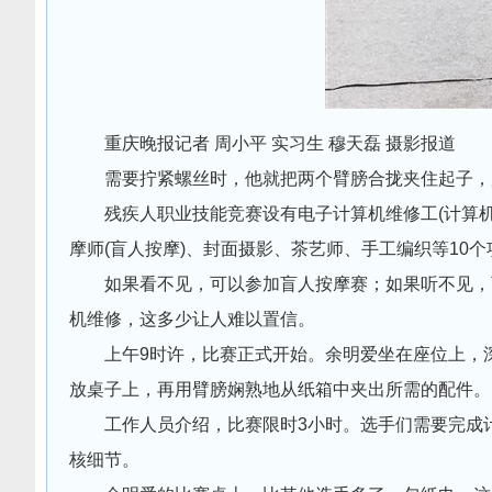
重庆晚报记者 周小平 实习生 穆天磊 摄影报道
需要拧紧螺丝时，他就把两个臂膀合拢夹住起子，
残疾人职业技能竞赛设有电子计算机维修工(计算机组装
摩师(盲人按摩)、封面摄影、茶艺师、手工编织等10个
如果看不见，可以参加盲人按摩赛；如果听不见，可
机维修，这多少让人难以置信。
上午9时许，比赛正式开始。余明爱坐在座位上，深
放桌子上，再用臂膀娴熟地从纸箱中夹出所需的配件。
工作人员介绍，比赛限时3小时。选手们需要完成计
核细节。