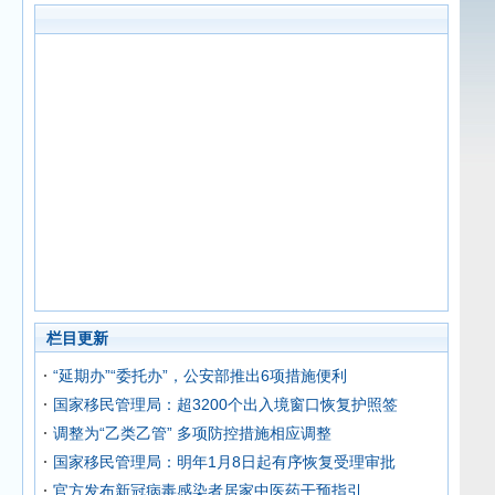
栏目更新
“延期办”“委托办”，公安部推出6项措施便利
国家移民管理局：超3200个出入境窗口恢复护照签
调整为“乙类乙管” 多项防控措施相应调整
国家移民管理局：明年1月8日起有序恢复受理审批
官方发布新冠病毒感染者居家中医药干预指引