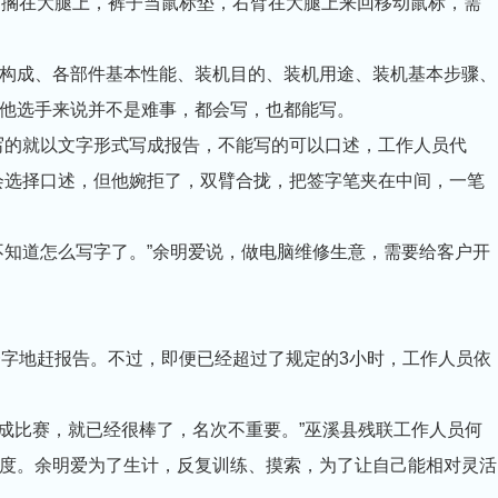
搁在大腿上，裤子当鼠标垫，右臂在大腿上来回移动鼠标，需
成、各部件基本性能、装机目的、装机用途、装机基本步骤、
他选手来说并不是难事，都会写，也都能写。
的就以文字形式写成报告，不能写的可以口述，工作人员代
会选择口述，但他婉拒了，双臂合拢，把签字笔夹在中间，一笔
知道怎么写字了。”余明爱说，做电脑维修生意，需要给客户开
字地赶报告。不过，即便已经超过了规定的3小时，工作人员依
成比赛，就已经很棒了，名次不重要。”巫溪县残联工作人员何
度。余明爱为了生计，反复训练、摸索，为了让自己能相对灵活