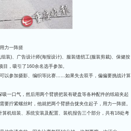
用力一阵搓
)、广告设计师(海报设计)、服装缝纫工(服装剪裁)、保健按
项目，吸引了160余名选手参加。
以参加摄影、编织等比赛……如果失去双手，偏偏要挑战计算
吸一口气，然后用两个臂膀把装有硬盘等各种配件的纸箱夹起
需要拧紧螺丝时，他就把两个臂膀合拢夹住起子，用力一阵搓。
算机组装、系统安装及配置、装机报告三个部分，共有18处考