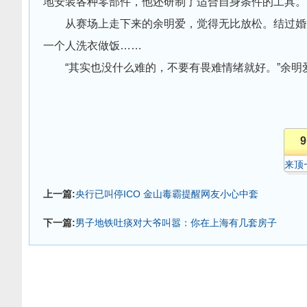
地安装各种零部件，他还研制了适合自身条件的工具。
从赛场上走下来的余明爱，觉得无比放松。结过婚，
一个人洗衣做饭……
“其实也没什么难的，不要有畏难情绪就好。”余明
9
来顶
上一篇:
央行已叫停ICO 金山毒霸提醒网友小心中套
下一篇:
男子地铁吐痰对大爷叫嚣：你在上海有几套房子