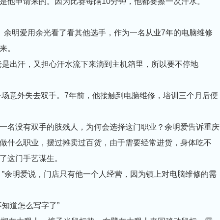
他申请来的。因为比赛每隔10分钟，他都要擦一次汗水。
余明爱用余光看了看其他选手，作为一名从业7年的电脑维修
来。
是出汗，又担心汗水流下来滴到主机箱里，所以要不停地
场意外失去双手。7年前，他接触到电脑维修，培训三个月后便
名没有双手的肢残人，为何会选择这门职业？余明爱告诉重庆
做什么职业，摆过摊卖过百货，由于需要经常进货，身体吃不
了这门手艺谋生。
”余明爱说，门店只有他一个人经营，因为镇上对电脑维修的需
知道怎么写字了”