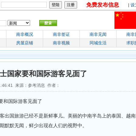
免费发布信息
：
|
设
南非概况
南非签证
南非见闻
南非
房屋店铺
南非视频
同城生活
求职
隐士国家要和国际游客见面了
 21:46:41 来源：参考消息 作者：
要和国际游客见面了
出国旅游已经不是新鲜事儿。美丽的中南半岛上的泰国、越南
期默默无闻，鲜少出现在人们的视野中。