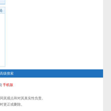
论
高级搜索
部
|
手机版
同其观点和对其真实性负责。
时更正或删除。