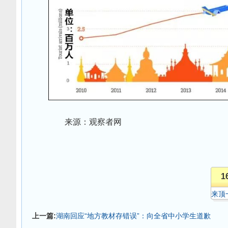
来源：观察者网
1
来顶
上一篇:
湖南回应“地方教材存错误”：向全省中小学生道歉