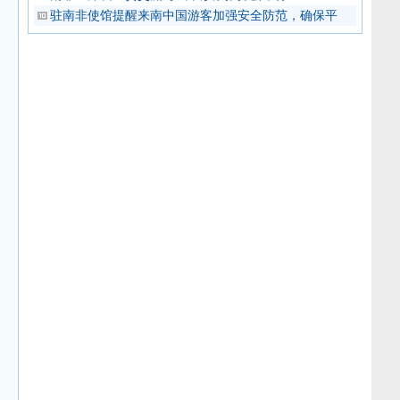
驻南非使馆提醒来南中国游客加强安全防范，确保平