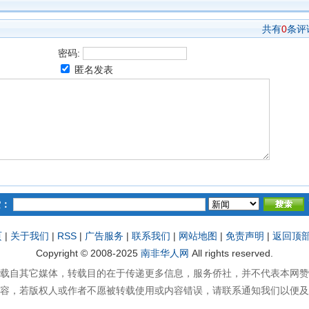
共有
0
条评
密码:
匿名发表
索：
页
|
关于我们
|
RSS
|
广告服务
|
联系我们
|
网站地图
|
免责声明
|
返回顶
Copyright © 2008-2025
南非华人网
All rights reserved.
载自其它媒体，转载目的在于传递更多信息，服务侨社，并不代表本网赞
容，若版权人或作者不愿被转载使用或内容错误，请联系通知我们以便及