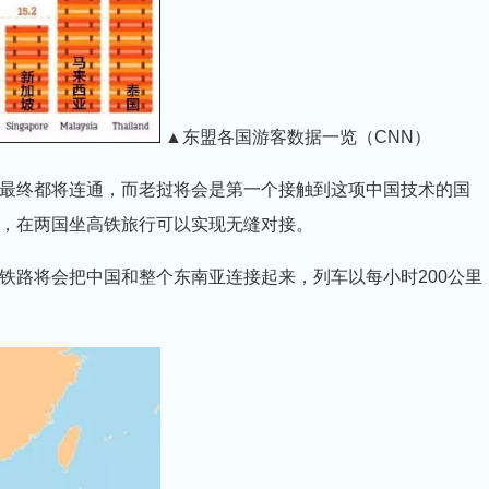
▲东盟各国游客数据一览（CNN）
终都将连通，而老挝将会是第一个接触到这项中国技术的国
，在两国坐高铁旅行可以实现无缝对接。
路将会把中国和整个东南亚连接起来，列车以每小时200公里