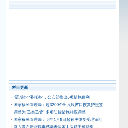
栏目更新
“延期办”“委托办”，公安部推出6项措施便利
国家移民管理局：超3200个出入境窗口恢复护照签
调整为“乙类乙管” 多项防控措施相应调整
国家移民管理局：明年1月8日起有序恢复受理审批
官方发布新冠病毒感染者居家中医药干预指引