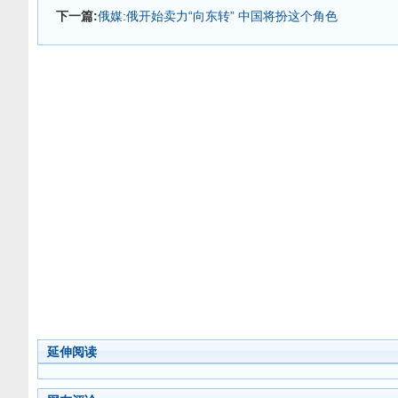
下一篇:
俄媒:俄开始卖力“向东转” 中国将扮这个角色
延伸阅读