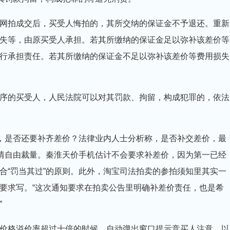
拍成交后，买受人悔拍的，其所交纳的保证金不予退还。重新
失等，由原买受人承担。若其所缴纳的保证金足以弥补该差价等
行承担责任。若其所缴纳的保证金不足以弥补该差价等费用损失
的买受人，人民法院可以对其罚款、拘留，构成犯罪的，依法
，是否还要补齐差价？法律业内人士分析称，是否补交差价，最
案情自由裁量。秦淮天价手机估计不会要求补差价，因为第一已经
合“罚当其过”的原则。此外，淘宝司法拍卖的参拍须知里其实一
要求写。“这次通知要求在拍卖公告里明确补差价责任，也是希
”
格溢价率超过十倍的时候，自动弹出窗口提示竞买人注意，以