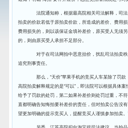
法院通知称，根据最高院相关司法解释，司法网
拍卖的价款若低于原拍卖价款，所造成的差价、费用损
费用损失的，则以该保证金填补差价，原买受人无须另
的，则由原买受人承担不足部分。
对于在司法网拍中恶意抬价，扰乱司法拍卖秩序
追究刑事责任。
那么，“天价”苹果手机的竞买人车某除了罚款
高院拍卖解释规定的是“可以”，即法院可以根据具体
给予了罚款的处罚，第二如果补差价则处罚过重，不符
直都明确告知悔拍要补差价的责任，但对拍卖公告没有
望更加明确的提示竞买人，提醒竞买人谨慎参加拍卖。
另悉，江苏高院拟向淘宝提司法建议，当拍品价