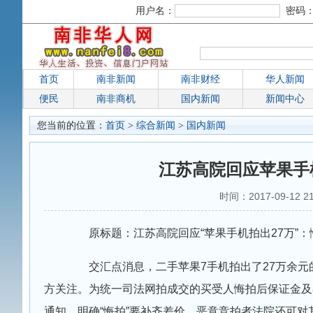
用户名：
密码
首页
南非新闻
南非财经
华人新闻
便民
南非商机
国内新闻
新闻中心
您当前的位置：
首页
>
综合新闻
>
国内新闻
江苏高院回应苹果手
时间：2017-09-12
原标题：江苏高院回应“苹果手机拍出27万”：
交汇点消息，二手苹果7手机拍出了27万余元
方关注。为统一司法网拍成交的买受人悔拍后保证金及
通知，明确“悔拍”要补齐差价，恶意竞拍者法院还可