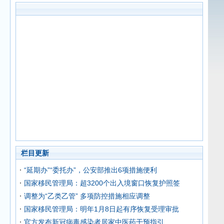
栏目更新
“延期办”“委托办”，公安部推出6项措施便利
国家移民管理局：超3200个出入境窗口恢复护照签
调整为“乙类乙管” 多项防控措施相应调整
国家移民管理局：明年1月8日起有序恢复受理审批
官方发布新冠病毒感染者居家中医药干预指引