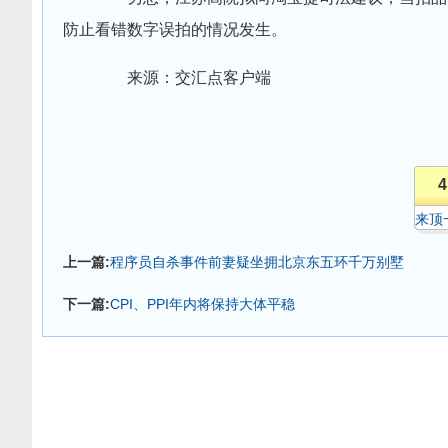
防止看错数字误拍的情况发生。
来源：交汇点客户端
4
来顶
上一篇:
程序员自杀事件前妻疑坐拥北京东五环千万别墅
下一篇:
CPI、PPI年内将保持大体平稳