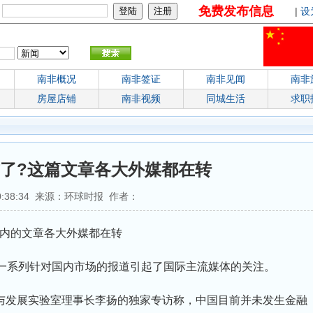
免费发布信息
：
|
设
南非概况
南非签证
南非见闻
南非
房屋店铺
南非视频
同城生活
求职
了?这篇文章各大外媒都在转
 00:38:34 来源：环球时报 作者：
内的文章各大外媒都在转
系列针对国内市场的报道引起了国际主流媒体的关注。
发展实验室理事长李扬的独家专访称，中国目前并未发生金融