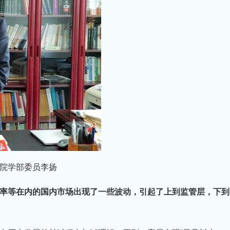
院学部委员李扬
率等在内的国内市场出现了一些波动，引起了上到监管层，下到