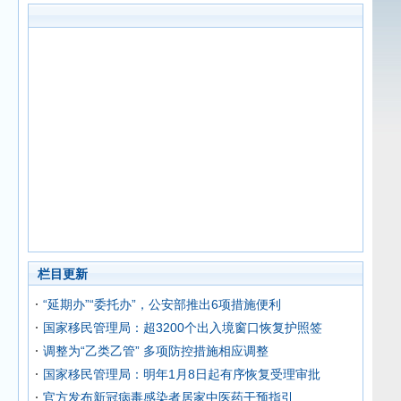
栏目更新
“延期办”“委托办”，公安部推出6项措施便利
国家移民管理局：超3200个出入境窗口恢复护照签
调整为“乙类乙管” 多项防控措施相应调整
国家移民管理局：明年1月8日起有序恢复受理审批
官方发布新冠病毒感染者居家中医药干预指引