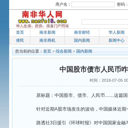
用户名：
密码
首页
南非新闻
南非财经
华人新闻
便民
南非商机
国内新闻
新闻中心
您当前的位置：
首页
>
综合新闻
>
国内新闻
中国股市债市人民币咋
时间：2018-07-05
原标题：中国股市、债市、人民币……这篇国
针对近期A股市场发生的波动，中国媒体近期一
路透社3日援引《环球时报》对中国国家金融与