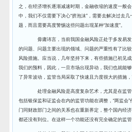
之，在经济增长逐渐减速时期，金融收缩的速度一般会
中，我们不仅需要下决心“挤泡沫”，需要去解决过去
题，而且需要高度警惕这些问题出现某种“加速度”。
毋庸讳言，当前我国金融风险正处于多发易发时
的问题、问题主要出现的领域、问题的严重性有了比较
风险措施。应当说，几年坚持下来，有些措施已初见成
我们的预料，因此，一旦市场出现异动，我们也就能够
了异常波动，监管当局采取了快速且力度很大的措施，
处理金融风险是高度复杂艺术，尤其是在监管体
包括银保监和证监会在内的监管功能在调整，“两监会
门同财政部门之间的关系也在重新界定，整个国内经济
都还没有到位。在这样一个功能还没有完全确定的监管