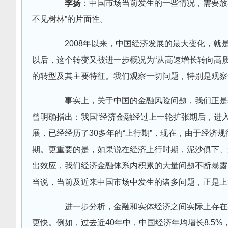
李扬
：中国市场当前发生的一些情况，需要放
不见树林”的片面性。
2008年以来，中国经济发展的最大变化，就是
以后，这个转变又被进一步概况为“从高速增长转向高
的转型及其主要特征。我们观察一切问题，特别是观察
事实上，关于中国的金融风险问题，我们正是基于
曾明确指出：我国“经济金融经过上一轮扩张期后，进入
展，已经经历了30多年的“上行期”，现在，由于经济
期。更重要的是，如果说在经济上行时期，泥沙俱下、
出效应，我们经济金融体系内积累的大量问题不断暴露
当说，当前及近来中国市场中发生的诸多问题，正是上
进一步分析，金融和实体经济之间实际上存在某
更快。例如，过去近40年中，中国经济年均增长8.5