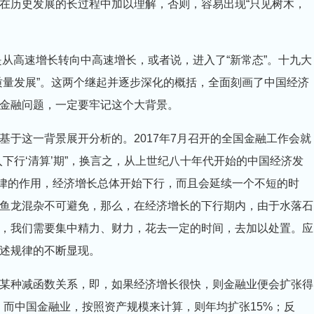
在历史发展的长过程中加以理解，否则，容易出现“只见树木，
从高速增长转向中高速增长，或者说，进入了“新常态”。十九大
质量发展”。这两个继起并逐步深化的概括，全面刻画了中国经济
金融问题，一定要牢记这个大背景。
这一背景展开分析的。2017年7月召开的全国金融工作会就
下行‘清算’期”，换言之，从上世纪八十年代开始的中国经济发
规律的作用，经济增长总体开始下行，而且会延续一个不短的时
鱼龙混杂不可避免，那么，在经济增长的下行期内，由于水落石
，我们需要集中精力、财力，花去一定的时间，去加以处置。应
述规律的不断显现。
种减函数关系，即，如果经济增长很快，则金融业便会扩张得
%，而中国金融业，按照资产规模来计算，则年均扩张15%；反