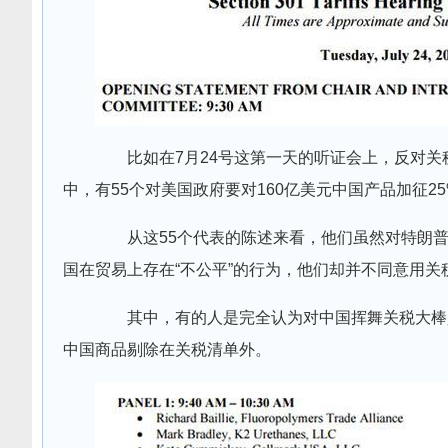
比如在7月24号这第一天的听证会上，反对关税
中，有55个对美国政府要对160亿美元中国产品加征
从这55个代表的陈述来看，他们虽然对特朗普
国在贸易上存在“不公平”的行为，他们却并不同意用
其中，有的人是完全认为对中国挥舞关税大棒是
中国商品剔除在关税清单外。