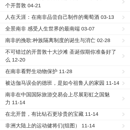
个开普敦 04-21
人在天涯：在南非品尝自己制作的葡萄酒 03-13
全景南非 感受人生世界的最南端 03-07
南非的挽歌:种族隔离制度的诞生与消亡 02-28
不可错过的开普敦十大沙滩 圣诞假期你准备好了
么 12-20
在南非看野生动物保护 11-28
被达伽马误会的德班，是如今祖鲁人的家园 11-14
南非在中国国际旅游交易会上尽展彩虹之国魅
力 11-14
在北开普，有比钻石更珍贵的宝藏 11-14
非洲大陆上的运动健将们(组图） 11-14