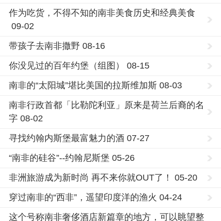
作为吃货，不得不知的南非美食历史和经典美食
09-02
带孩子去南非撒野 08-16
你没见过的百年约堡（组图） 08-15
南非的“太阳城”堪比美国的拉斯维加斯 08-03
南非行政首都「比勒陀利亚」原来是荷兰后裔的名
字 08-02
寻找约翰内斯堡最富魅力的酒 07-27
“南非的硅谷”--约翰尼斯堡 05-26
非洲旅游成为新时尚 再不来你就OUT了！ 05-20
穿过南非的“西非”，遥望印度洋的渔火 04-24
这个号称南非奢侈酒店新篇章的地方，可以眺望整