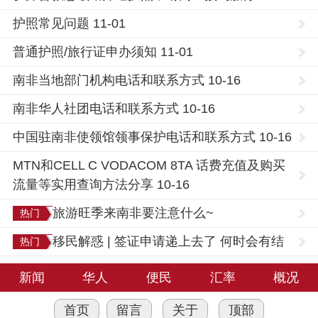
护照常见问题 11-01
普通护照/旅行证申办须知 11-01
南非当地部门机构电话和联系方式 10-16
南非华人社团电话和联系方式 10-16
中国驻南非使领馆领事保护电话和联系方式 10-16
MTN和CELL C VODACOM 8TA 话费充值及购买
流量等实用查询方法分享 10-16
旅游旺季来南非要注意什么~
热门
移民解惑 | 签证申请递上去了 何时会有结
热门
果？
新闻
华人
便民
汇率
概况
首页
留言
关于
顶部