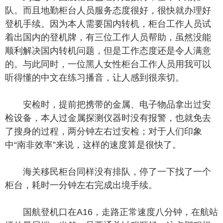
队。而且地勤柜台人员服务态度很好，很快就办理好
登机手续。因为本人需要国内转机，柜台工作人员试
着出国内的登机牌，有三位工作人员帮助，虽然没能
顺利解决国内转机问题，但是工作态度还是令人满意
的。与此同时，一位黑人女性柜台工作人员用我可以
听得懂的中文在练习播音，让人感到很亲切。
安检时，提前把携带的金属、电子物品拿出过安
检设备，本人过金属探测仪器时没有报警，也就免去
了搜身的过程，两分钟左右过安检；对于人们印象
中“南非效率”来说，这样的速度算是很快了。
海关移民柜台同样没有排队，停了一下找了一个
柜台，耗时一分钟左右完成出境手续。
国航登机口在A16，走路正常速度八分钟，在航站