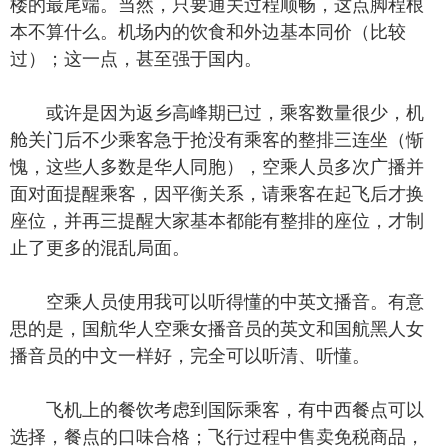
楼的最尾端。当然，只要通关过程顺畅，这点脚程根
本不算什么。机场内的饮食和外边基本同价（比较
过）；这一点，甚至强于国内。
或许是因为返乡高峰期已过，乘客数量很少，机
舱关门后不少乘客急于抢没有乘客的整排三连坐（惭
愧，这些人多数是华人同胞），空乘人员多次广播并
面对面提醒乘客，因平衡关系，请乘客在起飞后才换
座位，并再三提醒大家基本都能有整排的座位，才制
止了更多的混乱局面。
空乘人员使用我可以听得懂的中英文播音。有意
思的是，国航华人空乘女播音员的英文和国航黑人女
播音员的中文一样好，完全可以听清、听懂。
飞机上的餐饮考虑到国际乘客，有中西餐点可以
选择，餐点的口味合格；飞行过程中售卖免税商品，