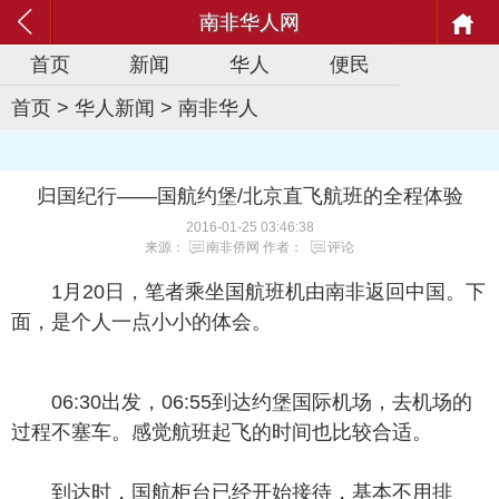
南非华人网
首页
新闻
华人
便民
首页
>
华人新闻
>
南非华人
归国纪行——国航约堡/北京直飞航班的全程体验
2016-01-25 03:46:38
来源：
南非侨网
作者：
评论
1月20日，笔者乘坐国航班机由南非返回中国。下
面，是个人一点小小的体会。
06:30出发，06:55到达约堡国际机场，去机场的
过程不塞车。感觉航班起飞的时间也比较合适。
到达时，国航柜台已经开始接待，基本不用排