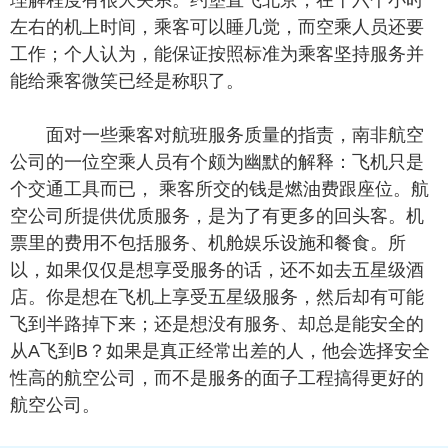
理解程度有很大关系。约堡直飞北京，在十六个小时
左右的机上时间，乘客可以睡几觉，而空乘人员还要
工作；个人认为，能保证按照标准为乘客坚持服务并
能给乘客微笑已经是称职了。
面对一些乘客对航班服务质量的指责，南非航空
公司的一位空乘人员有个颇为幽默的解释：飞机只是
个交通工具而已， 乘客所交的钱是燃油费跟座位。航
空公司所提供优质服务，是为了有更多的回头客。机
票里的费用不包括服务、机舱娱乐设施和餐食。所
以，如果仅仅是想享受服务的话，还不如去五星级酒
店。你是想在飞机上享受五星级服务，然后却有可能
飞到半路掉下来；还是想没有服务、却总是能安全的
从A飞到B？如果是真正经常出差的人，他会选择安全
性高的航空公司，而不是服务的面子工程搞得更好的
航空公司。