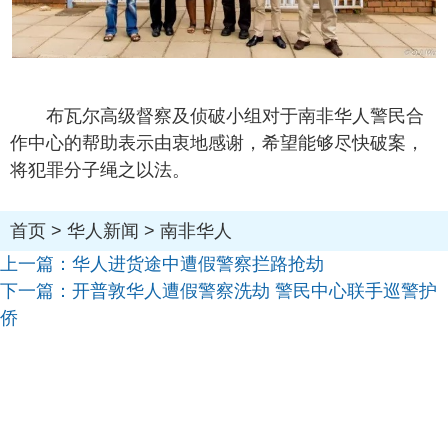
布瓦尔高级督察及侦破小组对于南非华人警民合
作中心的帮助表示由衷地感谢，希望能够尽快破案，
将犯罪分子绳之以法。
首页
>
华人新闻
>
南非华人
上一篇：
华人进货途中遭假警察拦路抢劫
下一篇：
开普敦华人遭假警察洗劫 警民中心联手巡警护
侨