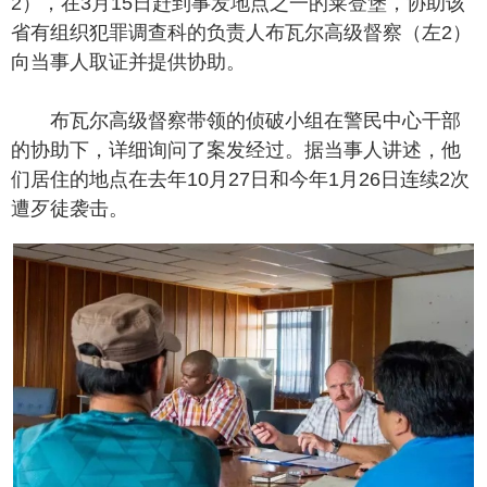
2），在3月15日赶到事发地点之一的莱登堡，协助该
省有组织犯罪调查科的负责人布瓦尔高级督察（左2）
向当事人取证并提供协助。
布瓦尔高级督察带领的侦破小组在警民中心干部
的协助下，详细询问了案发经过。据当事人讲述，他
们居住的地点在去年10月27日和今年1月26日连续2次
遭歹徒袭击。