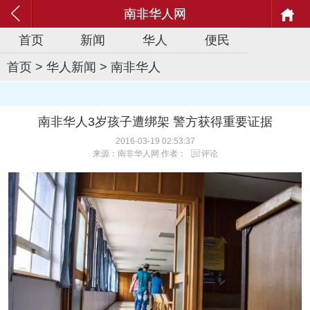
南非华人网
首页
新闻
华人
便民
首页
>
华人新闻
>
南非华人
南非华人3岁孩子遭绑架 警方获得重要证据
2016-03-19 02:53:37
来源：南非华人网 作者：
评论