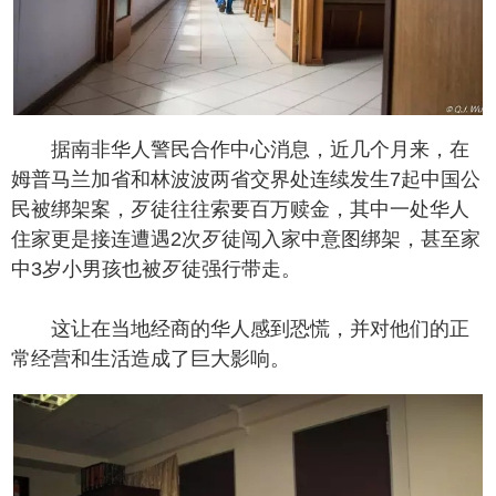
据南非华人警民合作中心消息，近几个月来，在
姆普马兰加省和林波波两省交界处连续发生7起中国公
民被绑架案，歹徒往往索要百万赎金，其中一处华人
住家更是接连遭遇2次歹徒闯入家中意图绑架，甚至家
中3岁小男孩也被歹徒强行带走。
这让在当地经商的华人感到恐慌，并对他们的正
常经营和生活造成了巨大影响。