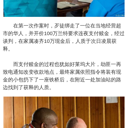
在第一次作案时，歹徒绑走了一位在当地经营超
市的华人，并开价100万兰特要求连夜支付赎金，经过
谈判，在家属凑齐10万现金后，人质于次日凌晨获
释。
而支付赎金的过程也犹如好莱坞大片，劫匪一再
致电通知改变收款地点，最终家属依照指令将装有现
金的小包扔下了一座铁桥后，在附近一处加油站的路
边找到了获释的人质。