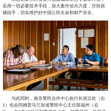
采用一切必要技术手段，加大案件侦办力度，尽快抓
捕凶手，切实维护好中国公民生命和财产安全。
与此同时，南非警民合作中心执行长胡立屹（右
1）也会同姆普马兰加省警民中心主任陈福州（右