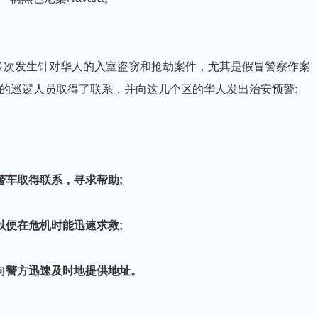
lattekloof多次发生针对华人的入室盗窃和抢劫案件，尤其是假冒警察作案
的巡逻人员取得了联系，并向这几个区的华人发出治安预警:
警车取得联系，寻求帮助;
以便在危机时能迅速求救;
向警方迅速及时地提供地址。