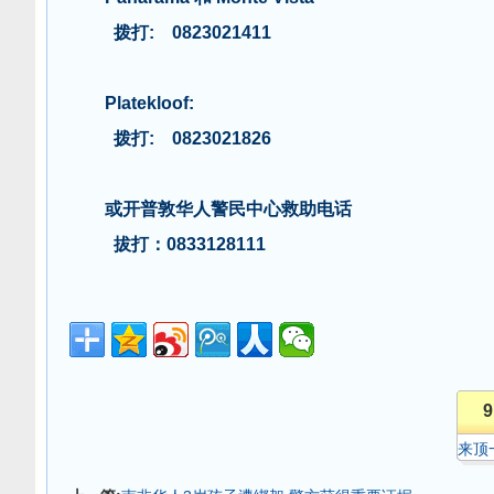
拨打: 0823021411
Platekloof:
拨打: 0823021826
或开普敦华人警民中心救助电话
拔打：0833128111
9
来顶