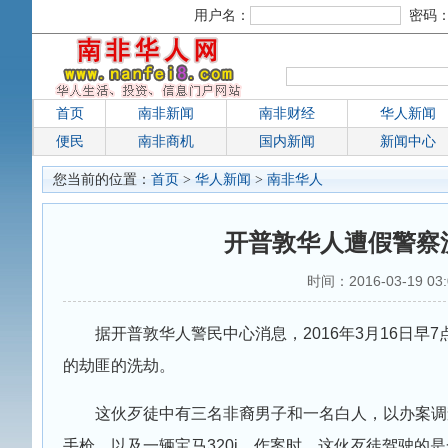
用户名：
密码
首页
南非新闻
南非财经
华人新闻
便民
南非商机
国内新闻
新闻中心
您当前的位置：
首页
>
华人新闻
>
南非华人
开普敦华人遭假警察
时间：2016-03-19 
据开普敦华人警民中心消息，2016年3月16日早7
的劫匪的洗劫。
这伙歹徒中有三名非裔男子和一名白人，以办案调
手枪，以及一辆宝马320i。作案时，这伙歹徒驾驶的是一