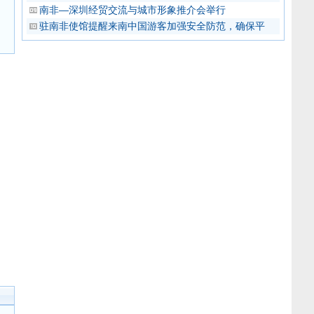
南非—深圳经贸交流与城市形象推介会举行
驻南非使馆提醒来南中国游客加强安全防范，确保平