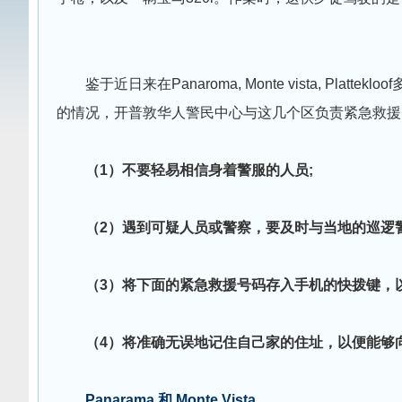
鉴于近日来在Panaroma, Monte vista, P
的情况，开普敦华人警民中心与这几个区负责紧急救援
（1）不要轻易相信身着警服的人员;
（2）遇到可疑人员或警察，要及时与当地的巡逻
（3）将下面的紧急救援号码存入手机的快拨键，
（4）将准确无误地记住自己家的住址，以便能够
Panarama 和 Monte Vista