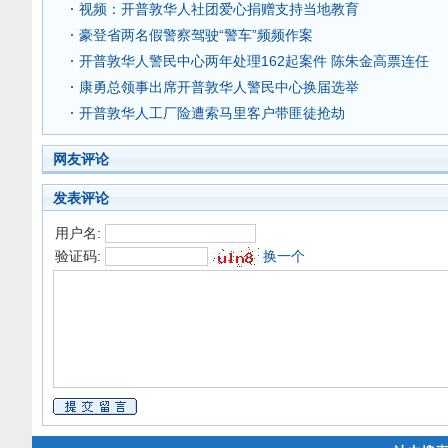
视频：开普敦华人社团爱心捐赠支持当地教育
豪登省两名假警察驾驶“警车”频频作案
开普敦华人警民中心两年处理162起案件 陈朱金高票连任
康勇总领事出席开普敦华人警民中心换届选举
开普敦华人工厂险遭索马里客户带匪徒抢劫
网友评论
发表评论
用户名:
验证码:
换一个