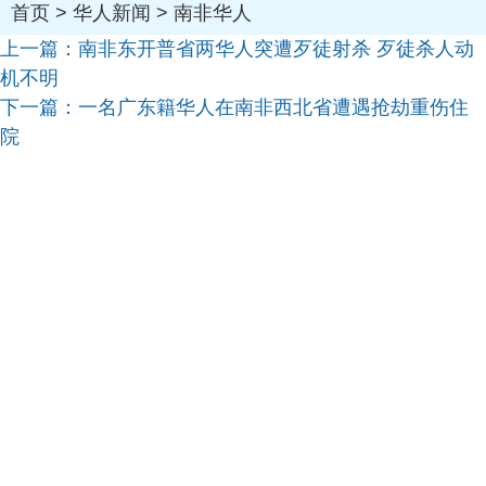
首页
>
华人新闻
>
南非华人
上一篇：
南非东开普省两华人突遭歹徒射杀 歹徒杀人动
机不明
下一篇：
一名广东籍华人在南非西北省遭遇抢劫重伤住
院