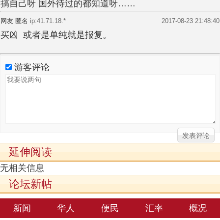
搞自己呀 国外待过的都知道呀……
网友 匿名
ip:41.71.18.*
2017-08-23 21:48:40
买凶 或者是单纯就是报复。
游客评论
延伸阅读
无相关信息
论坛新帖
新闻
华人
便民
汇率
概况