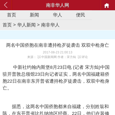
南非华人网
首页
新闻
华人
便民
首页
>
华人新闻
>
南非华人
两名中国侨胞在南非遭持枪歹徒袭击 双双中枪身亡
2017-08-23 21:00:13
来源：
中国新闻网
作者：宋方灿
评论
中新社约翰内斯堡8月23日电 (记者 宋方灿)中国
驻开普敦总领馆23日向记者证实，两名中国福建籍侨
胞22日在南非东开普省遭持枪歹徒袭击，双双中枪身
亡。
据悉，这两名中国侨胞都来自福建，分别姓翁和
陈，在东开普省比扎纳地区经商。22日，他们在装修