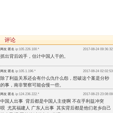
评论
网友 匿名
ip:105.226.100.*
2017-08-24 09:36:32
抓出背后凶手，估计中国人干的。
网友 匿名
ip:105.1.196.*
2017-08-24 02:02:53
除了利益关系还会有什么仇什么怨，想破这个案是分秒
的事，南非警察可能会慢一些。
网友 匿名
ip:124.236.222.*
2017-08-23 23:08:09
中国人出事 背后都是中国人主使啊 不在乎利益冲突
呗 尤其福建人 广东人出事 其实背后都是他们老乡自己