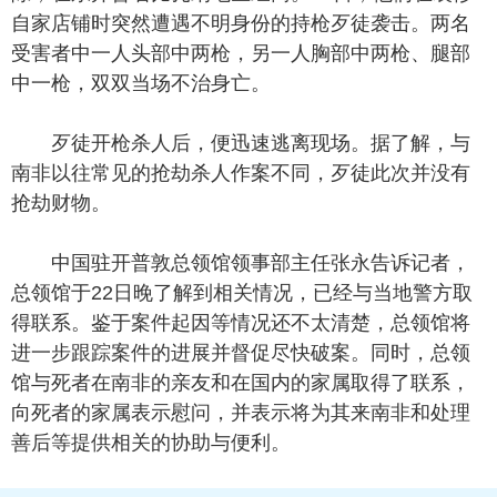
自家店铺时突然遭遇不明身份的持枪歹徒袭击。两名
受害者中一人头部中两枪，另一人胸部中两枪、腿部
中一枪，双双当场不治身亡。
歹徒开枪杀人后，便迅速逃离现场。据了解，与
南非以往常见的抢劫杀人作案不同，歹徒此次并没有
抢劫财物。
中国驻开普敦总领馆领事部主任张永告诉记者，
总领馆于22日晚了解到相关情况，已经与当地警方取
得联系。鉴于案件起因等情况还不太清楚，总领馆将
进一步跟踪案件的进展并督促尽快破案。同时，总领
馆与死者在南非的亲友和在国内的家属取得了联系，
向死者的家属表示慰问，并表示将为其来南非和处理
善后等提供相关的协助与便利。