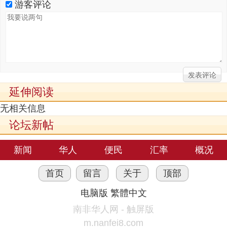
游客评论
延伸阅读
无相关信息
论坛新帖
新闻
华人
便民
汇率
概况
首页
留言
关于
顶部
电脑版
繁體中文
南非华人网 - 触屏版
m.nanfei8.com