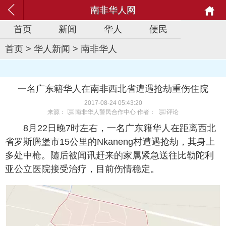
南非华人网
首页
新闻
华人
便民
首页
>
华人新闻
>
南非华人
一名广东籍华人在南非西北省遭遇抢劫重伤住院
2017-08-24 05:43:20
来源：
南非华人警民合作中心
作者：
评论
8月22日晚7时左右，一名广东籍华人在距离西北
省罗斯腾堡市15公里的Nkaneng村遭遇抢劫，其身上
多处中枪。随后被闻讯赶来的家属紧急送往比勒陀利
亚公立医院接受治疗，目前伤情稳定。