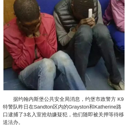
据约翰内斯堡公共安全局消息，约堡市政警方 K9
特警队昨日在Sandton区内的Grayston和Katherine路
口逮捕了3名入室抢劫嫌疑犯，他们随即被关押等待移
送法办。