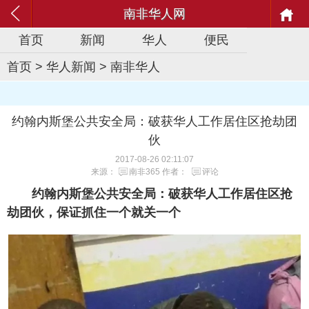
南非华人网
首页
新闻
华人
便民
首页
>
华人新闻
>
南非华人
约翰内斯堡公共安全局：破获华人工作居住区抢劫团
伙
2017-08-26 02:11:07
来源：
南非365
作者：
评论
约翰内斯堡公共安全局：破获华人工作居住区抢
劫团伙，保证抓住一个就关一个