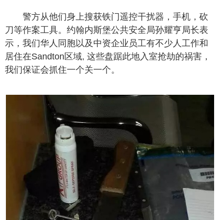
警方从他们身上搜获铁门遥控干扰器，手机，砍
刀等作案工具。约翰内斯堡公共安全局孙耀亨局长表
示，我们华人同胞以及中资企业员工有不少人工作和
居住在Sandton区域, 这些盘踞此地入室抢劫的祸害，
我们保证会抓住一个关一个。