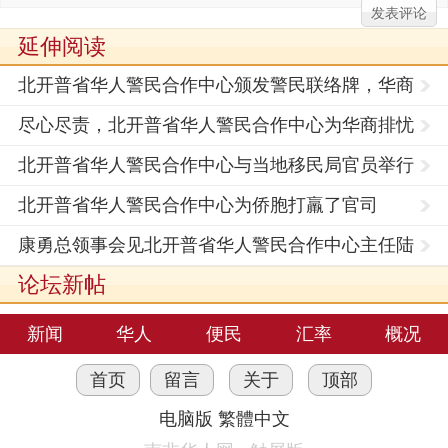
延伸阅读
北开普省华人警民合作中心颁发警民联络牌，华商
倍感安慰
尽心尽责，北开普省华人警民合作中心为华商排忧
解难！
北开普省华人警民合作中心与当地移民局官员举行
首次座
北开普省华人警民合作中心为侨胞打羸了官司
康勇总领事会见北开普省华人警民合作中心主任陆
明辉
论坛新帖
新闻
华人
便民
汇率
概况
首页
留言
关于
顶部
电脑版
繁體中文