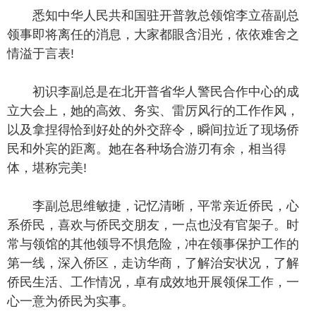
悉知中华人民共和国驻开普敦总领馆李立蓓副总
领事即将离任的消息，大家都眼含泪光，依依难舍之
情溢于言表!
初识李副总是在北开普省华人警民合作中心的成
立大会上，她的高效、务实、雷厉风行的工作作风，
以及拿捏得恰到好处的外交辞令，瞬间拉近了现场侨
民和外宾的距离。她在各种场合游刃有余，相当得
体，堪称完美!
李副总思维敏捷，记忆清晰，平常亲近侨民，心
系侨民，喜欢与侨民交朋友，一点也没有官架子。时
常与领馆的其他领导不惧危险，冲在领事保护工作的
第一线，深入侨区，走访华商，了解治安状况，了解
侨民生活、工作情况，卓有成效地开展领保工作，一
心一意为侨民为实事。