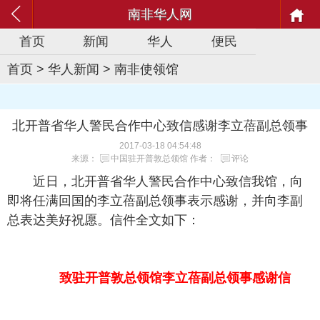
南非华人网
首页
新闻
华人
便民
首页
>
华人新闻
>
南非使领馆
北开普省华人警民合作中心致信感谢李立蓓副总领事
2017-03-18 04:54:48
来源：
中国驻开普敦总领馆
作者：
评论
近日，北开普省华人警民合作中心致信我馆，向
即将任满回国的李立蓓副总领事表示感谢，并向李副
总表达美好祝愿。信件全文如下：
致驻开普敦总领馆李立蓓副总领事感谢信