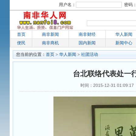
用户名：
密码
首页
南非新闻
南非财经
华人新闻
便民
南非商机
国内新闻
新闻中心
您当前的位置：
首页
>
华人新闻
>
社团活动
台北联络代表处一
时间：2015-12-31 01:09:1