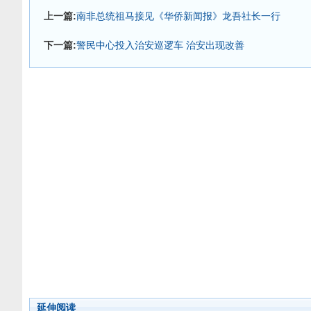
上一篇:
南非总统祖马接见《华侨新闻报》龙吾社长一行
下一篇:
警民中心投入治安巡逻车 治安出现改善
延伸阅读