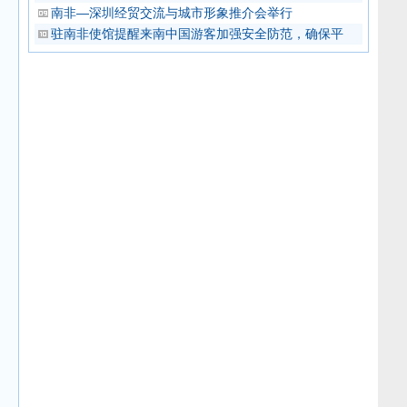
南非—深圳经贸交流与城市形象推介会举行
驻南非使馆提醒来南中国游客加强安全防范，确保平