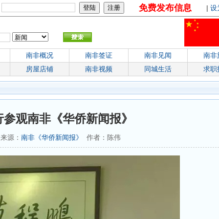
免费发布信息
：
|
设
南非概况
南非签证
南非见闻
南非
房屋店铺
南非视频
同城生活
求职
行参观南非《华侨新闻报》
7 来源：
南非《华侨新闻报》
作者：陈伟