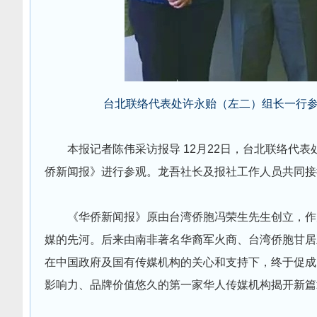
台北联络代表处许永贻（左二）组长一行参
本报记者陈伟采访报导 12月22日，台北联络代
侨新闻报》进行参观。龙吾社长及报社工作人员共同接
《华侨新闻报》原由台湾侨胞冯荣生先生创立，作
媒的先河。后来由南非著名华裔军火商、台湾侨胞甘居
在中国政府及国有传媒机构的关心和支持下，终于促成
影响力、品牌价值悠久的第一家华人传媒机构揭开新篇