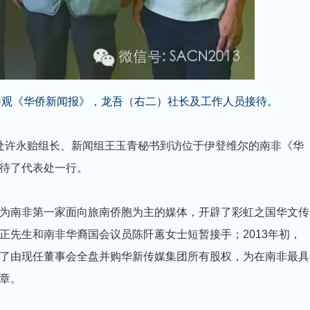
观《华侨新闻报》，龙吾（右二）社长及工作人员接待。
表处许永贻组长、新闻组王玉青秘书到访位于伊登维尔的南非《华
待了代表处一行。
为南非第一家面向旅南侨胞为主的媒体，开辟了彩虹之国华文传
正先生和南非华裔国会议员陈阡蕙女士短暂接手；2013年初，
了由现任董事会全盘并购华新传媒集团所有股权，为在南非最具
章。