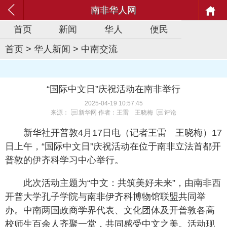
南非华人网
首页
新闻
华人
便民
首页
>
华人新闻
>
中南交流
“国际中文日”庆祝活动在南非举行
2025-04-19 10:57:45
来源：
新华网
作者：王雷 王晓梅
评论
新华社开普敦4月17日电（记者王雷 王晓梅）17
日上午，“国际中文日”庆祝活动在位于南非立法首都开
普敦的伊齐科学习中心举行。
此次活动主题为“中文：共筑美好未来”，由南非西
开普大学孔子学院与南非伊齐科博物馆联盟共同举
办。中南两国政商学界代表、文化团体及开普敦各高
校师生百余人齐聚一堂，共同感受中文之美。活动现