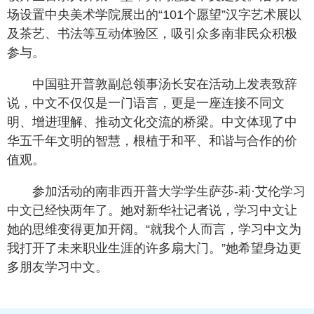
场设置中央美术学院展出的“101个愿望”汉字艺术展以
及茶艺、书法等互动体验区，吸引众多南非民众积极
参与。
中国驻开普敦副总领事汤长安在活动上发表致辞
说，中文不仅仅是一门语言，更是一座连接不同文
明、增进理解、推动文化交流的桥梁。中文体现了中
华五千年文明的智慧，根植于和平、和谐与合作的价
值观。
参加活动的南非西开普大学学生萨莎-莉·艾伦学习
中文已经快两年了。她对新华社记者说，学习中文让
她的思维变得更加开阔。“就我个人而言，学习中文为
我打开了未来职业生涯的许多扇大门。”她希望身边更
多朋友学习中文。