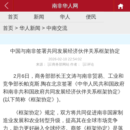
南非华人网
首页
新闻
华人
便民
首页
>
华人新闻
>
中南交流
中国与南非签署共同发展经济伙伴关系框架协定
2026-02-10 22:54:02
来源：
商务部网站
作者：
评论
2月6日，商务部部长王文涛与南非贸易、工业和
竞争部长帕克斯.陶在北京签署《中华人民共和国政府
和南非共和国政府共同发展经济伙伴关系框架协定》
(以下简称《框架协定》)。
《框架协定》规定，双方将共同促进南非国家制
造业发展和农业转型升级，提高其在全球市场竞争
力，助力更好融入全球经济。商签《框架协定》是落