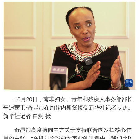
10月20日，南非妇女、青年和残疾人事务部部长
辛迪茜韦·奇昆加在约翰内斯堡接受新华社记者专访。
新华社记者 白舸 摄
奇昆加高度赞同中方关于支持联合国发挥核心作
用的主张。“在推进全球妇女事业的进程中，我们比以