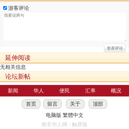
游客评论
延伸阅读
无相关信息
论坛新帖
新闻
华人
便民
汇率
概况
首页
留言
关于
顶部
电脑版
繁體中文
南非华人网 - 触屏版