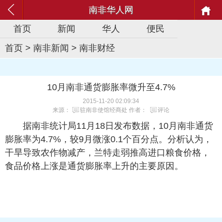
南非华人网
首页
新闻
华人
便民
首页
>
南非新闻
>
南非财经
10月南非通货膨胀率微升至4.7%
2015-11-20 02:09:34
来源：
驻南非使馆经商处
作者：
评论
据南非统计局11月18日发布数据，10月南非通货
膨胀率为4.7%，较9月微涨0.1个百分点。分析认为，
干旱导致农作物减产，兰特走弱推高进口粮食价格，
食品价格上涨是通货膨胀率上升的主要原因。