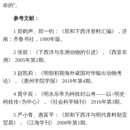
命的”。
参考文献：
1 郑鹤声、郑一钧：《郑和下西洋资料汇编》，济
南：齐鲁书社，1980年版。
2 张箭：《下西洋与非洲动物的引进》，《西亚非
洲》 2005年第2期。
3 赵凯莉：《明朝初期海外诸国对华输出动物考
论》，《惠州学院学报》 2018年第4期。
4 晁中辰：《明永乐帝为柯枝封山考——以<明史·
柯枝传>为中心》，《社会科学辑刊》 2016年第3期。
5 严小青、惠富平：《郑和下西洋与明代香料朝贡
贸易》，《江海学刊》 2008年第1期。