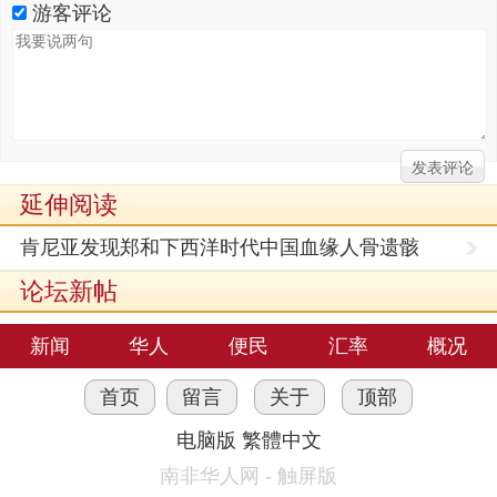
游客评论
延伸阅读
肯尼亚发现郑和下西洋时代中国血缘人骨遗骸
论坛新帖
新闻
华人
便民
汇率
概况
首页
留言
关于
顶部
电脑版
繁體中文
南非华人网 - 触屏版