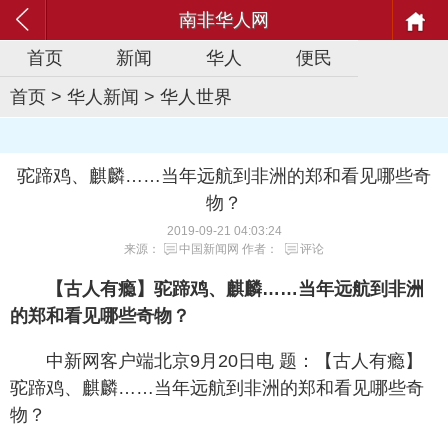
南非华人网
首页
新闻
华人
便民
首页
>
华人新闻
>
华人世界
驼蹄鸡、麒麟……当年远航到非洲的郑和看见哪些奇
物？
2019-09-21 04:03:24
来源：
中国新闻网
作者：
评论
【古人有瘾】驼蹄鸡、麒麟……当年远航到非洲
的郑和看见哪些奇物？
中新网客户端北京9月20日电 题：【古人有瘾】
驼蹄鸡、麒麟……当年远航到非洲的郑和看见哪些奇
物？