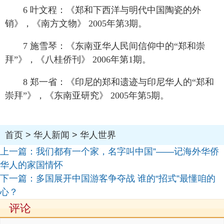
6 叶文程：《郑和下西洋与明代中国陶瓷的外
销》，《南方文物》 2005年第3期。
7 施雪琴：《东南亚华人民间信仰中的“郑和崇
拜”》，《八桂侨刊》 2006年第1期。
8 郑一省：《印尼的郑和遗迹与印尼华人的“郑和
崇拜”》，《东南亚研究》 2005年第5期。
首页
>
华人新闻
>
华人世界
上一篇：
我们都有一个家，名字叫中国”——记海外华侨
华人的家国情怀
下一篇：
多国展开中国游客争夺战 谁的“招式”最懂咱的
心？
评论