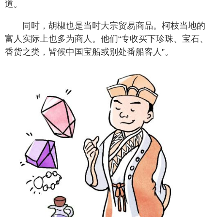
道。
同时，胡椒也是当时大宗贸易商品。柯枝当地的
富人实际上也多为商人。他们“专收买下珍珠、宝石、
香货之类，皆候中国宝船或别处番船客人”。