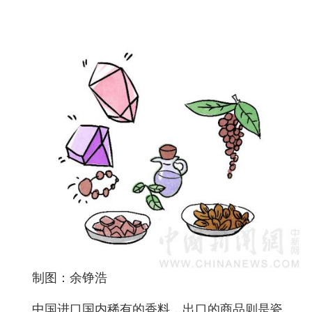
制图：余铮浩
中国进口国内稀有的香料，出口的商品则是瓷