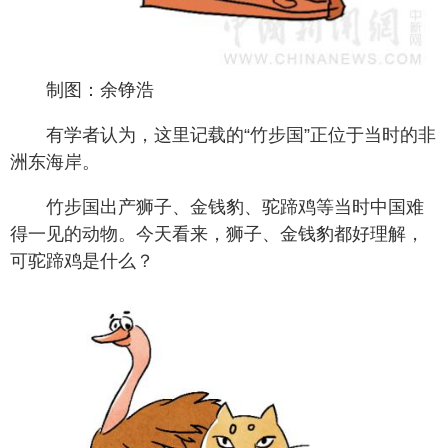
制图：余铮浩
有学者认为，这里记载的“竹步国”正位于当时的非
洲东海岸。
竹步国出产狮子、金钱豹、驼蹄鸡等当时中国难
得一见的动物。今天看来，狮子、金钱豹都好理解，
可驼蹄鸡是什么？