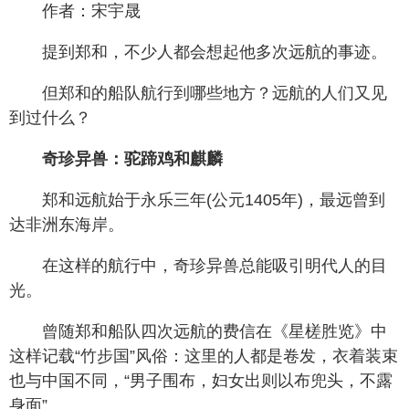
作者：宋宇晟
提到郑和，不少人都会想起他多次远航的事迹。
但郑和的船队航行到哪些地方？远航的人们又见
到过什么？
奇珍异兽：驼蹄鸡和麒麟
郑和远航始于永乐三年(公元1405年)，最远曾到
达非洲东海岸。
在这样的航行中，奇珍异兽总能吸引明代人的目
光。
曾随郑和船队四次远航的费信在《星槎胜览》中
这样记载“竹步国”风俗：这里的人都是卷发，衣着装束
也与中国不同，“男子围布，妇女出则以布兜头，不露
身面”。