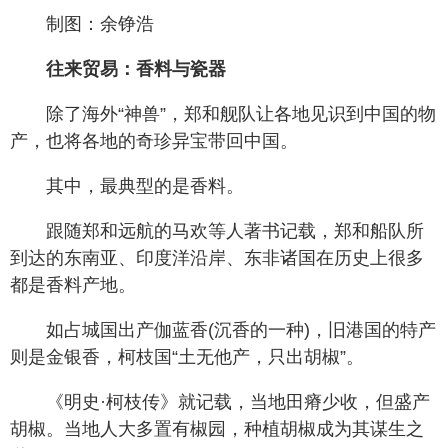
制图：余铮浩
往来贸易：香料与瓷器
除了海外“神兽”，郑和舰队让各地见识到中国的物
产，也将各地的奇珍异宝带回中国。
其中，最典型的是香料。
跟随郑和远航的马欢等人著书记载，郑和船队所
到达的东南亚、印度洋沿岸、东非诸国在历史上很多
都是香料产地。
如占城国出产伽蓝香(沉香的一种)，旧港国的特产
则是金银香，柯枝国“土无他产，只出胡椒”。
《明史·柯枝传》就记载，当地田瘠少收，但盛产
胡椒。当地人大多置有椒园，种植胡椒成为其谋生之