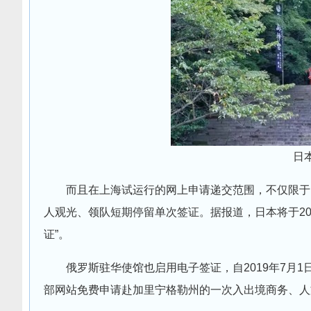
日
而且在上海试运行的网上申请递交范围，不仅限于
人观光、领队短期停留单次签证。据报道，日本将于20
证”。
俄罗斯驻华使馆也启用电子签证，自2019年7月
部网站免费申请赴加里宁格勒州的一次入出境商务、人