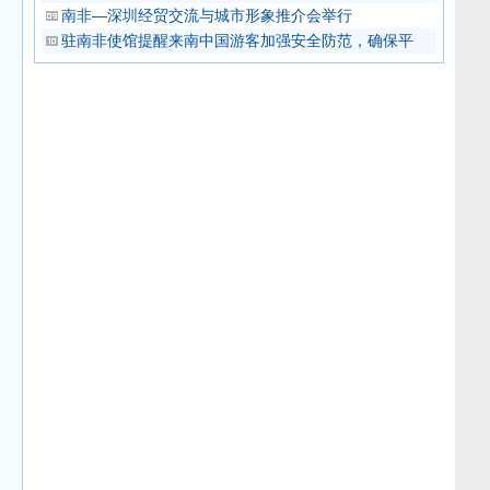
南非—深圳经贸交流与城市形象推介会举行
驻南非使馆提醒来南中国游客加强安全防范，确保平