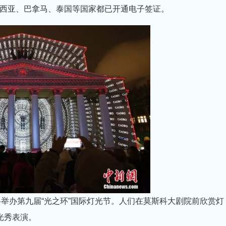
西亚、巴拿马、泰国等国家都已开通电子签证。
斯科举办第九届“光之环”国际灯光节。人们在莫斯科大剧院前欣赏灯
光秀表演。