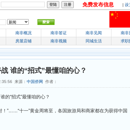
免费发布信息
：
|
设
南非概况
南非签证
南非见闻
南非
房屋店铺
南非视频
同城生活
求职
战 谁的“招式”最懂咱的心？
2:35:56 来源：
中国侨网
作者：
 谁的“招式”最懂咱的心？
支付！”……“十一”黄金周将至，各国旅游局和商家都在为获得中国