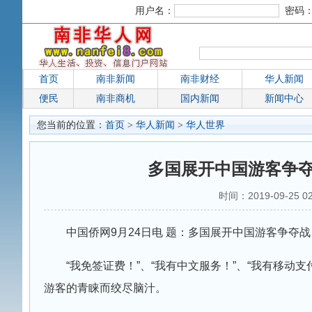
用户名：
密码
首页
南非新闻
南非财经
华人新闻
便民
南非商机
国内新闻
新闻中心
您当前的位置：
首页
>
华人新闻
>
华人世界
多国展开中国游客争夺
时间：2019-09-25 0
中国侨网9月24日电 题：多国展开中国游客争夺战
“我免签证费！”、“我有中文服务！”、“我有移动
游客的青睐而绞尽脑汁。