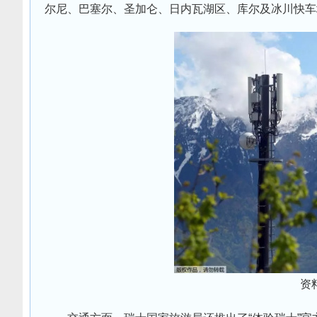
尔尼、巴塞尔、圣加仑、日内瓦湖区、库尔及冰川快车
资