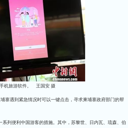
手机旅游软件。 王国安 摄
在柬埔寨遇到紧急情况时可以一键点击，寻求柬埔寨政府部门的帮
了一系列便利中国游客的措施。其中，苏黎世、日内瓦、琉森、伯