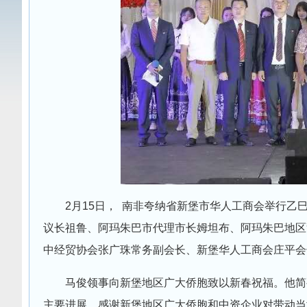
2月15日， 南非夸纳省新堡市华人工商会举行
议长祖鲁、阿玛朱巴市代理市长姆坦布、阿玛朱巴地区
中经贸协会张广珠常务副会长、新堡华人工商会庄平会
马俊领事向新堡地区广大侨胞致以新春祝福。他简
主要进展，感谢新堡地区广大侨胞和中资企业对带动当