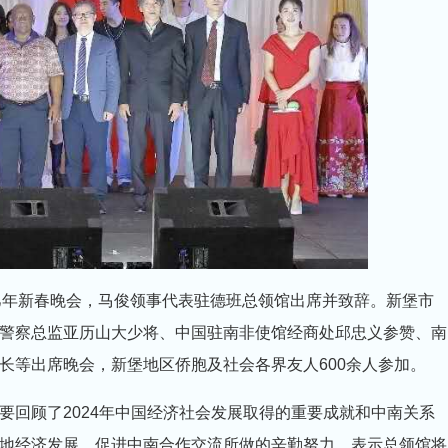
乙巳年新春晚会，马俊领事代表驻德班总领馆出席并致辞。新堡市
警察总监亚历山大少将、中国驻南非使馆经商处邱忠义参赞、南
长等出席晚会，新堡地区侨胞及社会各界友人600余人参加。
要回顾了2024年中国经济社会发展取得的重要成就和中南关系
地经济发展、促进中南合作交流所做的辛勤努力，表示总领馆将