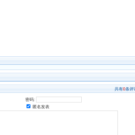
共有
0
条评
密码:
匿名发表