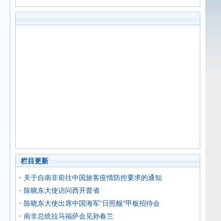
栏目更新
关于自南非前往中国旅客疫情防控要求的通知
陈晓东大使访问西开普省
陈晓东大使出席中国海军“日照舰”甲板招待会
南非总统拉马福萨会见孙春兰