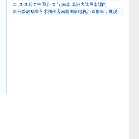
[2026传奇中国节·春节]南非 非洲大陆最南端的
开普敦华星艺术团坐客南非国家电视台直播室，展现