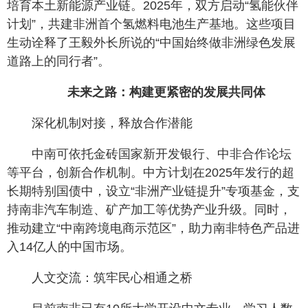
培育本土新能源产业链。2025年，双方启动“氢能伙伴
计划”，共建非洲首个氢燃料电池生产基地。这些项目
生动诠释了王毅外长所说的“中国始终做非洲绿色发展
道路上的同行者”。
未来之路：构建更紧密的发展共同体
深化机制对接，释放合作潜能
中南可依托金砖国家新开发银行、中非合作论坛
等平台，创新合作机制。中方计划在2025年发行的超
长期特别国债中，设立“非洲产业链提升”专项基金，支
持南非汽车制造、矿产加工等优势产业升级。同时，
推动建立“中南跨境电商示范区”，助力南非特色产品进
入14亿人的中国市场。
人文交流：筑牢民心相通之桥