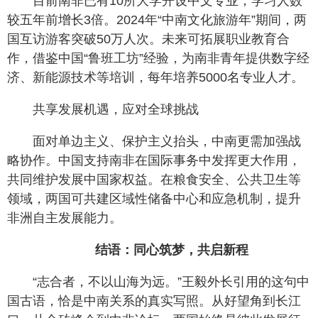
目前南非已有10所大学开设中文专业，学习人数
较五年前增长3倍。2024年“中南文化旅游年”期间，两
国互访游客突破50万人次。未来可拓展职业教育合
作，借鉴中国“鲁班工坊”经验，为南非青年提供数字经
济、新能源技术等培训，每年培养5000名专业人才。
共享发展机遇，应对全球挑战
面对单边主义、保护主义抬头，中南更需加强战
略协作。中国支持南非在国际事务中发挥更大作用，
共同维护发展中国家权益。在粮食安全、公共卫生等
领域，两国可共建区域性储备中心和应急机制，提升
非洲自主发展能力。
结语：同心筑梦，共启新程
“志合者，不以山海为远。”王毅外长引用的这句中
国古语，恰是中南关系的真实写照。从好望角到长江