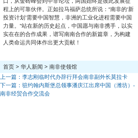
口，从金砖峰会到中非论坛，两国始终是彼此发展征
程上的可靠伙伴。正如拉马福萨总统所说：“南非的‘新
投资计划’需要中国智慧，非洲的工业化进程需要中国
力量。”站在新的历史起点，中国愿与南非携手，以实
实在在的合作成果，谱写南南合作的新篇章，为构建
人类命运共同体作出更大贡献！
首页
>
华人新闻
>
南非使领馆
上一篇：
李志刚临时代办辞行拜会南非副外长莫拉卡
下一篇：
驻约翰内斯堡总领事潘庆江出席中国（潍坊）-
南非经贸合作交流会