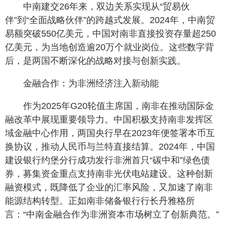
中南建交26年来，双边关系实现从“贸易伙
伴”到“全面战略伙伴”的跨越式发展。2024年，中南贸
易额突破550亿美元，中国对南非直接投资存量超250
亿美元，为当地创造逾20万个就业岗位。这些数字背
后，是两国不断深化的战略对接与创新实践。
金融合作：为非洲经济注入新动能
作为2025年G20轮值主席国，南非在推动国际金
融改革中展现重要领导力。中国积极支持南非发挥区
域金融中心作用，两国央行早在2023年便签署本币互
换协议，推动人民币与兰特直接结算。2024年，中国
建设银行约堡分行成功发行非洲首只“碳中和”绿色债
券，募集资金重点支持南非光伏电站建设。这种创新
融资模式，既降低了企业的汇率风险，又加速了南非
能源结构转型。正如南非储备银行行长丹雅格所
言：“中南金融合作为非洲资本市场树立了创新典范。”