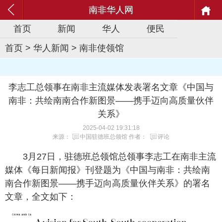
南非华人网
首页
新闻
华人
便民
首页
>
华人新闻
>
南非使领馆
李志工总领事在南非主流媒体发表署名文章《中国与
南非：共绘南南合作新图景——携手迈向高质量伙伴
关系》
2025-04-02 19:31:18
来源：
中国驻德班总领馆
作者：
评论
3月27日，驻德班总领馆总领事李志工在南非主流
媒体《每日新闻报》刊登题为《中国与南非：共绘南
南合作新图景——携手迈向高质量伙伴关系》的署名
文章，全文如下：