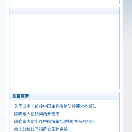
栏目更新
关于自南非前往中国旅客疫情防控要求的通知
陈晓东大使访问西开普省
陈晓东大使出席中国海军“日照舰”甲板招待会
南非总统拉马福萨会见孙春兰