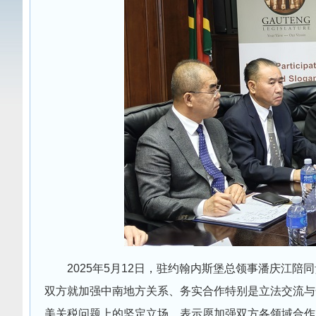
2025年5月12日，驻约翰内斯堡总领事潘庆江
双方就加强中南地方关系、务实合作特别是立法交流与
美关税问题上的坚定立场，表示愿加强双方各领域合作