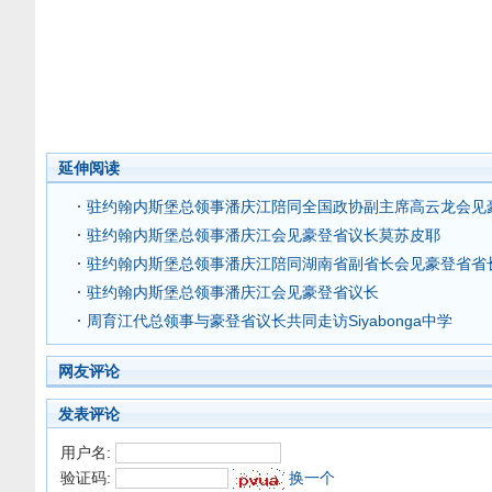
延伸阅读
驻约翰内斯堡总领事潘庆江陪同全国政协副主席高云龙会见
驻约翰内斯堡总领事潘庆江会见豪登省议长莫苏皮耶
驻约翰内斯堡总领事潘庆江陪同湖南省副省长会见豪登省省
驻约翰内斯堡总领事潘庆江会见豪登省议长
周育江代总领事与豪登省议长共同走访Siyabonga中学
网友评论
发表评论
用户名:
验证码:
换一个