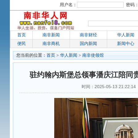
用户名：
密码
首页
南非新闻
南非财经
华人新闻
便民
南非商机
国内新闻
新闻中心
您当前的位置：
首页
>
华人新闻
>
南非使领馆
驻约翰内斯堡总领事潘庆江陪同
时间：2025-05-13 21:22:1