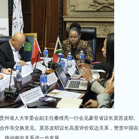
陪同贵州省人大常委会副主任桑维亮一行会见豪登省议长莫苏皮耶。
合作等交换意见。莫苏皮耶议长高度评价双边关系，赞赏中国在
，推动南中关系进一步发展。