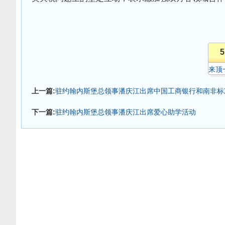
5
来顶
上一篇:
驻约翰内斯堡总领事潘庆江出席中国工商银行和南非标
下一篇:
驻约翰内斯堡总领事潘庆江出席爱心助学活动