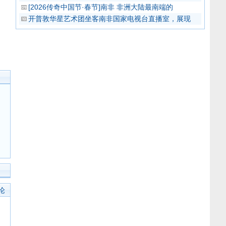
[2026传奇中国节·春节]南非 非洲大陆最南端的
开普敦华星艺术团坐客南非国家电视台直播室，展现
论