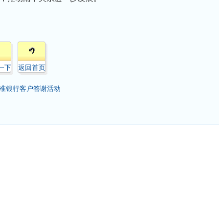
一下
返回首页
准银行客户答谢活动