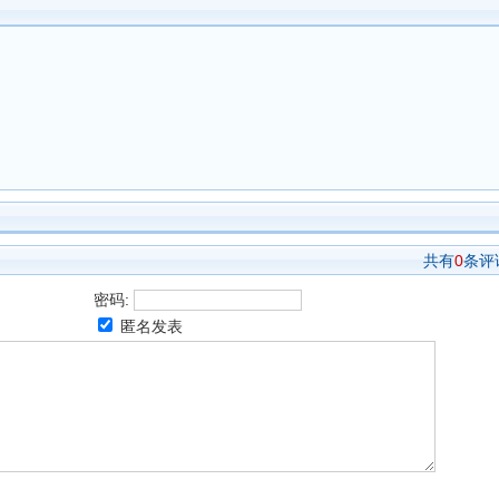
共有
0
条评
密码:
匿名发表