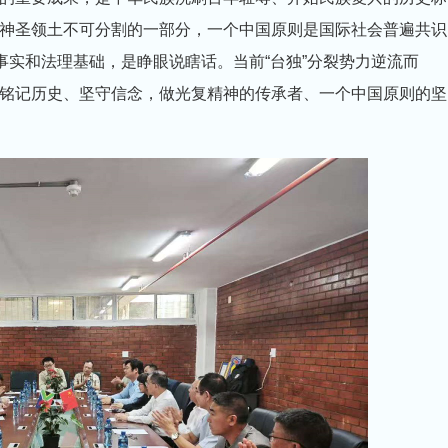
神圣领土不可分割的一部分，一个中国原则是国际社会普遍共识
事实和法理基础，是睁眼说瞎话。当前“台独”分裂势力逆流而
铭记历史、坚守信念，做光复精神的传承者、一个中国原则的坚