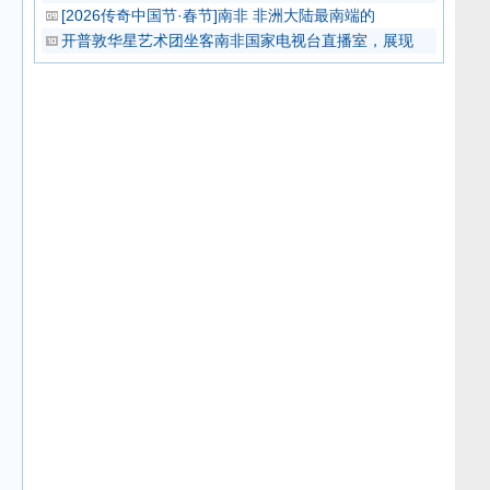
[2026传奇中国节·春节]南非 非洲大陆最南端的
开普敦华星艺术团坐客南非国家电视台直播室，展现