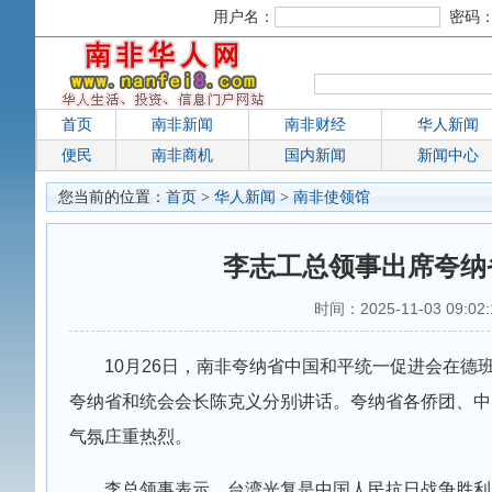
用户名：
密码
首页
南非新闻
南非财经
华人新闻
便民
南非商机
国内新闻
新闻中心
您当前的位置：
首页
>
华人新闻
>
南非使领馆
李志工总领事出席夸纳
时间：2025-11-03 09:0
10月26日，南非夸纳省中国和平统一促进会在德
夸纳省和统会会长陈克义分别讲话。夸纳省各侨团、中
气氛庄重热烈。
李总领事表示，台湾光复是中国人民抗日战争胜利