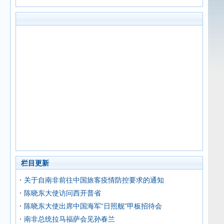
栏目更新
关于自南非前往中国旅客疫情防控要求的通知
陈晓东大使访问西开普省
陈晓东大使出席中国海军“日照舰”甲板招待会
南非总统拉马福萨会见孙春兰