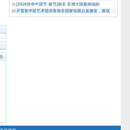
[2026传奇中国节·春节]南非 非洲大陆最南端的
开普敦华星艺术团坐客南非国家电视台直播室，展现
论