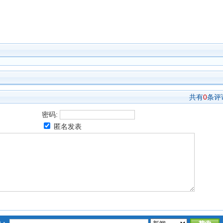
共有
0
条评
密码:
匿名发表