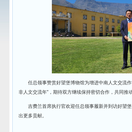
任总领事赞赏好望堡博物馆为增进中南人文交流作出
非人文交流年”，期待双方继续保持密切合作，共同推
吉费兰首席执行官欢迎任总领事履新并到访好望堡
出更多贡献。