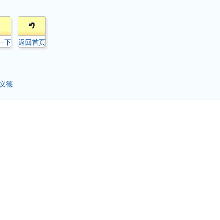
一下
返回首页
义德