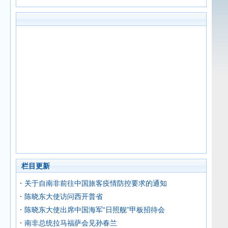
栏目更新
关于自南非前往中国旅客疫情防控要求的通知
陈晓东大使访问西开普省
陈晓东大使出席中国海军“日照舰”甲板招待会
南非总统拉马福萨会见孙春兰