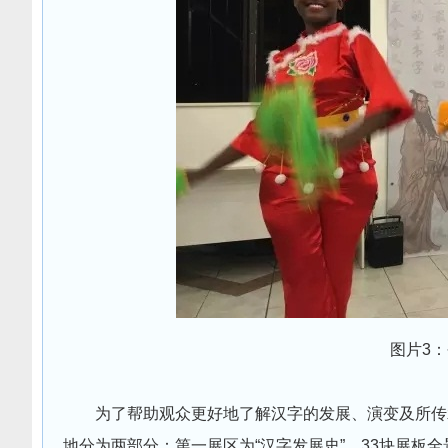
图片3：
为了帮助观众更好地了解汉字的发展、演变及所传
地分为两部分：第一展区为“汉字发展史”，33块展板