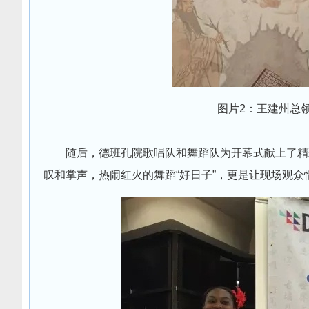
图片2：王建州总
随后，德班孔院歌唱队和舞蹈队为开幕式献上了精
叹和掌声，热闹红火的舞蹈“好日子”，更是让现场观众