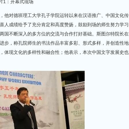
片1：开幕式现场
，他对德班理工大学孔子学院运转以来在汉语推广、中国文化传
喜人成绩给予了充分肯定和高度赞扬，鼓励到场的师生努力学习
两国不断深入的多方位的交流与合作打好基础。斯图尔特院长在
进步，称孔院师生的书法作品丰富多彩、形式多样，并创造性地
，体现文化的多样性和融合性；他表示，本次中国文字发展史也