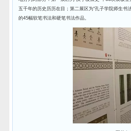
五千年的历史历历在目；第二展区为“孔子学院师生书
的45幅软笔书法和硬笔书法作品。