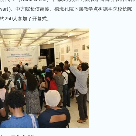
rin Stewart )、中方院长傅超波、德班孔院下属教学点树德学院校长陈
约250人参加了开幕式。