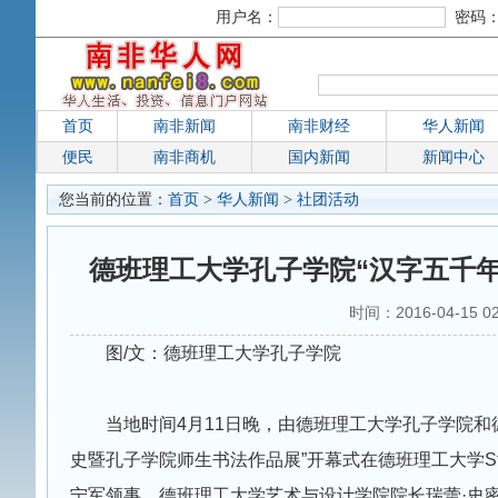
用户名：
密码
首页
南非新闻
南非财经
华人新闻
便民
南非商机
国内新闻
新闻中心
您当前的位置：
首页
>
华人新闻
>
社团活动
德班理工大学孔子学院“汉字五千年
时间：2016-04-15 0
图/文：德班理工大学孔子学院
当地时间4月11日晚，由德班理工大学孔子学院和
史暨孔子学院师生书法作品展”开幕式在德班理工大学St
宁军领事，德班理工大学艺术与设计学院院长瑞蕾·史密斯