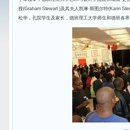
授(Graham Stewart )及其夫人凯琳·斯图尔特(Ka
松华，孔院学生及家长，德班理工大学师生和德班各界