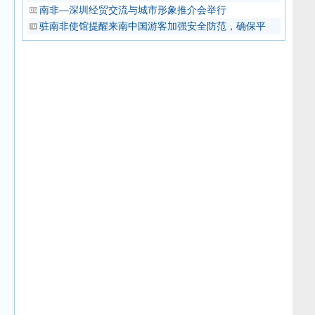
南非—深圳经贸交流与城市形象推介会举行
驻南非使馆提醒来南中国游客加强安全防范，确保平