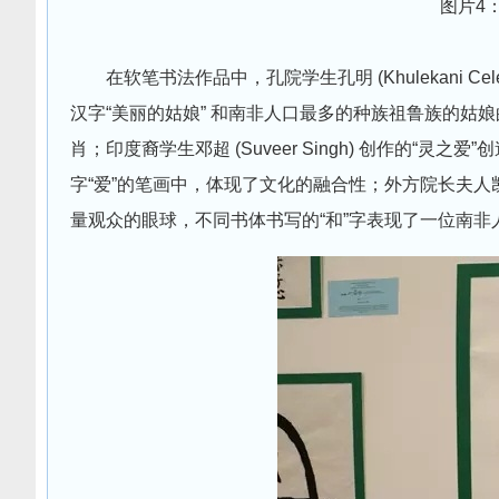
图片4
在软笔书法作品中，孔院学生孔明 (Khulekani C
汉字“美丽的姑娘” 和南非人口最多的种族祖鲁族的姑
肖；印度裔学生邓超 (Suveer Singh) 创作的“灵之爱
字“爱”的笔画中，体现了文化的融合性；外方院长夫人凯琳·斯
量观众的眼球，不同书体书写的“和”字表现了一位南