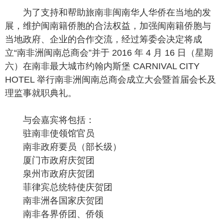
为了支持和帮助旅南非闽南华人华侨在当地的发
展，维护闽南籍侨胞的合法权益，加强闽南籍侨胞与
当地政府、企业的合作交流，经过筹委会决定将成
立“南非洲闽南总商会”并于 2016 年 4 月 16 日（星期
六）在南非最大城市约翰内斯堡 CARNIVAL CITY
HOTEL 举行南非洲闽南总商会成立大会暨首届会长及
理监事就职典礼。
与会嘉宾将包括：
驻南非使领馆官员
南非政府要员（部长级）
厦门市政府庆贺团
泉州市政府庆贺团
菲律宾总统特使庆贺团
南非洲各国家庆贺团
南非各界侨团、侨领