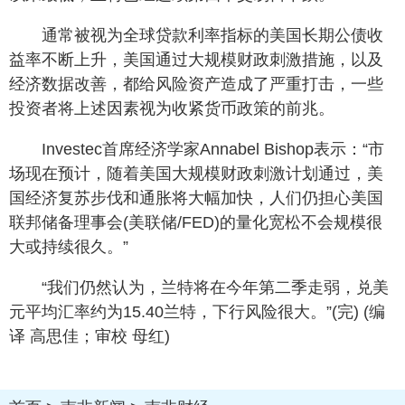
通常被视为全球贷款利率指标的美国长期公债收
益率不断上升，美国通过大规模财政刺激措施，以及
经济数据改善，都给风险资产造成了严重打击，一些
投资者将上述因素视为收紧货币政策的前兆。
Investec首席经济学家Annabel Bishop表示：“市
场现在预计，随着美国大规模财政刺激计划通过，美
国经济复苏步伐和通胀将大幅加快，人们仍担心美国
联邦储备理事会(美联储/FED)的量化宽松不会规模很
大或持续很久。”
“我们仍然认为，兰特将在今年第二季走弱，兑美
元平均汇率约为15.40兰特，下行风险很大。”(完) (编
译 高思佳；审校 母红)