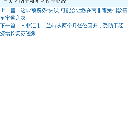
首页
>
南非新闻
>
南非财经
上一篇：
这17项税务“失误”可能会让您在南非遭受罚款甚
至牢狱之灾
下一篇：
南非汇市：兰特从两个月低位回升，受助于经
济增长复苏迹象