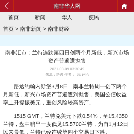
南非华人网
首页
新闻
华人
便民
首页
>
南非新闻
>
南非财经
南非汇市：兰特连跌第四日创两个月新低，新兴市场
资产普遍遭抛售
2021-03-09 03:30:49
来源：路透 作者：
评论
路透约翰内斯堡3月8日 - 南非兰特周一创下两个
月新低，新兴市场资产普遍遭到抛售，美国公债收益
率上升提振美元，重创风险较高资产。
1515 GMT，兰特兑美元下跌0.54%，至15.4350
兰特，盘中稍早一度低见15.5700兰特，为自1月12日
以来最低，兰特已经连续第四个交易日下跌。