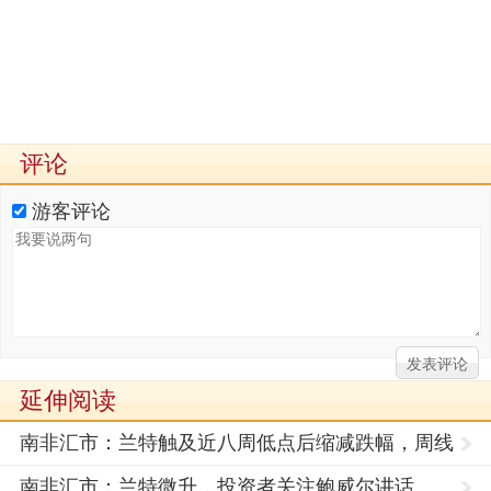
评论
游客评论
延伸阅读
南非汇市：兰特触及近八周低点后缩减跌幅，周线
下跌逾2%
南非汇市：兰特微升，投资者关注鲍威尔讲话